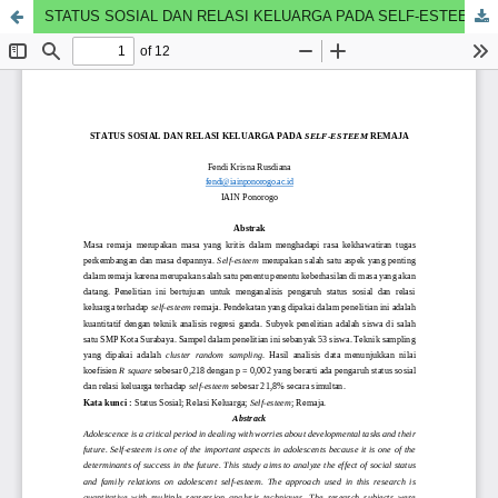
STATUS SOSIAL DAN RELASI KELUARGA PADA SELF-ESTEEM REMAJA