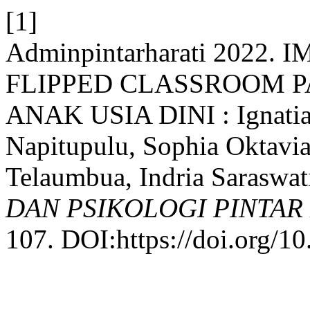
[1]
Adminpintarharati 2022
FLIPPED CLASSROOM 
ANAK USIA DINI : Ignatia I
Napitupulu, Sophia Oktavia
Telaumbua, Indria Saraswat
DAN PSIKOLOGI PINTAR
107. DOI:https://doi.org/1