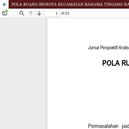
POLA RUANG IBUKOTA KECAMATAN BANAMA TINGANG KA