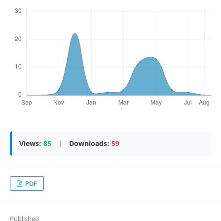
Views:
85
|
Downloads:
59
PDF
Published