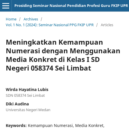
Prosiding Seminar Nasional Pendidian Profesi Guru FKIP UPR
Home
/
Archives
/
Vol. 1 No. 1 (2024): Seminar Nasional PPG FKIP UPR
/
Articles
Meningkatkan Kemampuan
Numerasi dengan Menggunakan
Media Konkret di Kelas I SD
Negeri 058374 Sei Limbat
Wirda Hayatina Lubis
SDN 058374 Sei Limbat
Diki Audina
Universitas Negeri Medan
Keywords:
Kemampuan Numerasi, Media Konkret,