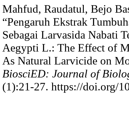
Mahfud, Raudatul, Bejo Bas
“Pengaruh Ekstrak Tumbuh
Sebagai Larvasida Nabati T
Aegypti L.: The Effect of 
As Natural Larvicide on Mor
BiosciED: Journal of Biolo
(1):21-27. https://doi.org/