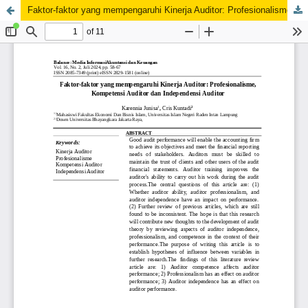
Faktor-faktor yang mempengaruhi Kinerja Auditor: Profesionalisme, Kompetensi Auditor dan Independensi Auditor