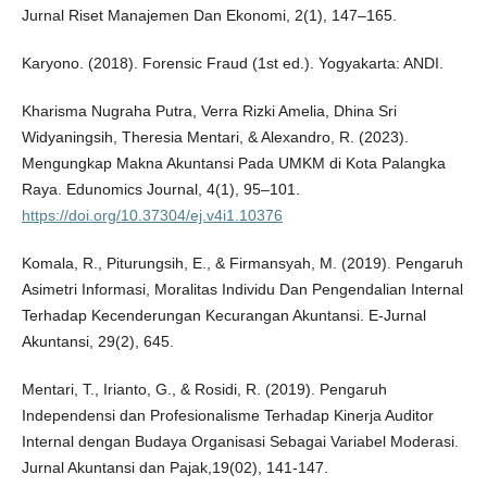
Jurnal Riset Manajemen Dan Ekonomi, 2(1), 147–165.
Karyono. (2018). Forensic Fraud (1st ed.). Yogyakarta: ANDI.
Kharisma Nugraha Putra, Verra Rizki Amelia, Dhina Sri
Widyaningsih, Theresia Mentari, & Alexandro, R. (2023).
Mengungkap Makna Akuntansi Pada UMKM di Kota Palangka
Raya. Edunomics Journal, 4(1), 95–101.
https://doi.org/10.37304/ej.v4i1.10376
Komala, R., Piturungsih, E., & Firmansyah, M. (2019). Pengaruh
Asimetri Informasi, Moralitas Individu Dan Pengendalian Internal
Terhadap Kecenderungan Kecurangan Akuntansi. E-Jurnal
Akuntansi, 29(2), 645.
Mentari, T., Irianto, G., & Rosidi, R. (2019). Pengaruh
Independensi dan Profesionalisme Terhadap Kinerja Auditor
Internal dengan Budaya Organisasi Sebagai Variabel Moderasi.
Jurnal Akuntansi dan Pajak,19(02), 141-147.