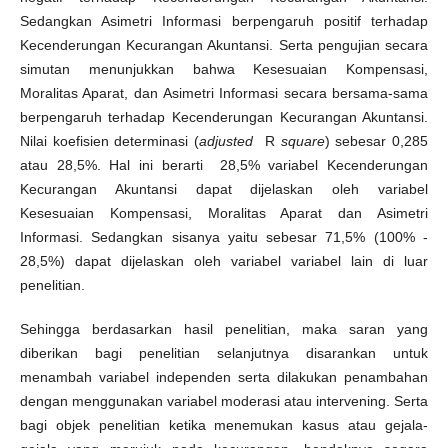
Sedangkan Asimetri Informasi berpengaruh positif terhadap
Kecenderungan Kecurangan Akuntansi. Serta pengujian secara
simutan menunjukkan bahwa Kesesuaian Kompensasi,
Moralitas Aparat, dan Asimetri Informasi secara bersama-sama
berpengaruh terhadap Kecenderungan Kecurangan Akuntansi.
Nilai koefisien determinasi (
adjusted
R
square
) sebesar 0,285
atau 28,5%. Hal ini berarti 28,5% variabel Kecenderungan
Kecurangan Akuntansi dapat dijelaskan oleh variabel
Kesesuaian Kompensasi, Moralitas Aparat dan Asimetri
Informasi. Sedangkan sisanya yaitu sebesar 71,5% (100% -
28,5%) dapat dijelaskan oleh variabel variabel lain di luar
penelitian.
Sehingga berdasarkan hasil penelitian, maka saran yang
diberikan bagi penelitian selanjutnya disarankan untuk
menambah variabel independen serta dilakukan penambahan
dengan menggunakan variabel moderasi atau intervening. Serta
bagi objek penelitian ketika menemukan kasus atau gejala-