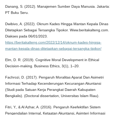
Danang, S. (2012). Manajemen Sumber Daya Manusia. Jakarta:
PT Buku Seru.
Dwibivo, A. (2022). Oknum Kades Hingga Mantan Kepala Dinas
Ditetapkan Sebagai Tersangka Tipokor. Www.beritakalteng.com.
Diakses pada 06/01/2023.
https://beritakalteng.com/2022/12/14/oknum-kades-hingga-
mantan-kepala-dinas-ditetapkan-sebagai-tersangka-tipikor/
Elm, D. R. (2019). Cognitive Moral Development in Ethical
Decision-making. Business Ethics, 3(1), 1–20.
Fachrozi, D. (2017). Pengaruh Moralitas Aparat Dan Asimetri
Informasi Terhadap Kecenderungan Kecurangan Akuntansi
(Studi pada Satuan Kerja Perangkat Daerah Kabupaten
Bengkalis). (Doctoral dissertation, Universitas Islam Riau).
Fitri, Y., & Al Azhar, A. (2016). Pengaruh Keefektifan Sistem
Pengendalian Internal, Ketaatan Akuntansi, Asimteri Informasi