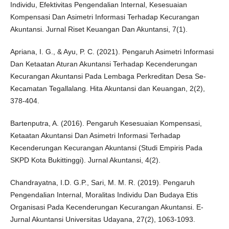
Individu, Efektivitas Pengendalian Internal, Kesesuaian
Kompensasi Dan Asimetri Informasi Terhadap Kecurangan
Akuntansi. Jurnal Riset Keuangan Dan Akuntansi, 7(1).
Apriana, I. G., & Ayu, P. C. (2021). Pengaruh Asimetri Informasi
Dan Ketaatan Aturan Akuntansi Terhadap Kecenderungan
Kecurangan Akuntansi Pada Lembaga Perkreditan Desa Se-
Kecamatan Tegallalang. Hita Akuntansi dan Keuangan, 2(2),
378-404.
Bartenputra, A. (2016). Pengaruh Kesesuaian Kompensasi,
Ketaatan Akuntansi Dan Asimetri Informasi Terhadap
Kecenderungan Kecurangan Akuntansi (Studi Empiris Pada
SKPD Kota Bukittinggi). Jurnal Akuntansi, 4(2).
Chandrayatna, I.D. G.P., Sari, M. M. R. (2019). Pengaruh
Pengendalian Internal, Moralitas Individu Dan Budaya Etis
Organisasi Pada Kecenderungan Kecurangan Akuntansi. E-
Jurnal Akuntansi Universitas Udayana, 27(2), 1063-1093.