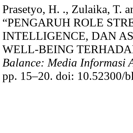
Prasetyo, H. ., Zulaika, T.
“PENGARUH ROLE STR
INTELLIGENCE, DAN A
WELL-BEING TERHADAP
Balance: Media Informasi 
pp. 15–20. doi: 10.52300/b