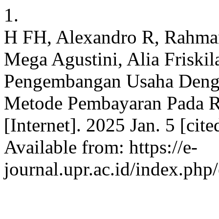
1.
H FH, Alexandro R, Rahman
Mega Agustini, Alia Friskila
Pengembangan Usaha Deng
Metode Pembayaran Pada R
[Internet]. 2025 Jan. 5 [cit
Available from: https://e-
journal.upr.ac.id/index.php