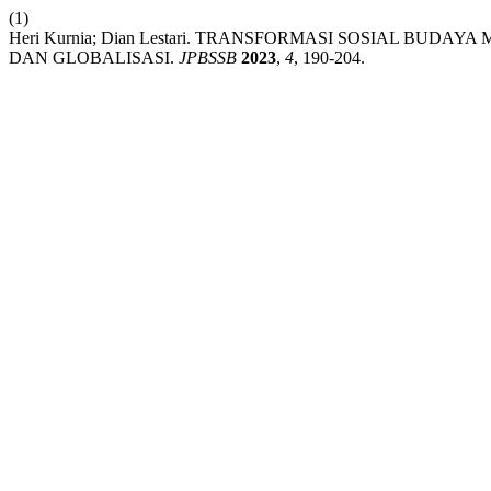
(1)
Heri Kurnia; Dian Lestari. TRANSFORMASI SOSIAL B
DAN GLOBALISASI.
JPBSSB
2023
,
4
, 190-204.