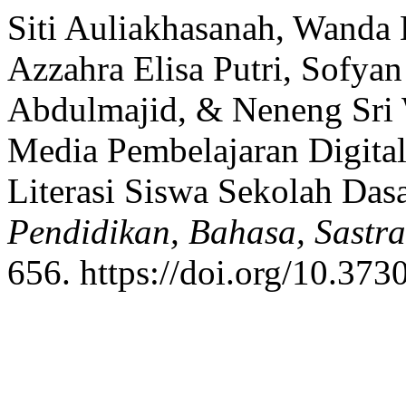
Siti Auliakhasanah, Wanda 
Azzahra Elisa Putri, Sofya
Abdulmajid, & Neneng Sri 
Media Pembelajaran Digita
Literasi Siswa Sekolah Das
Pendidikan, Bahasa, Sastr
656. https://doi.org/10.37