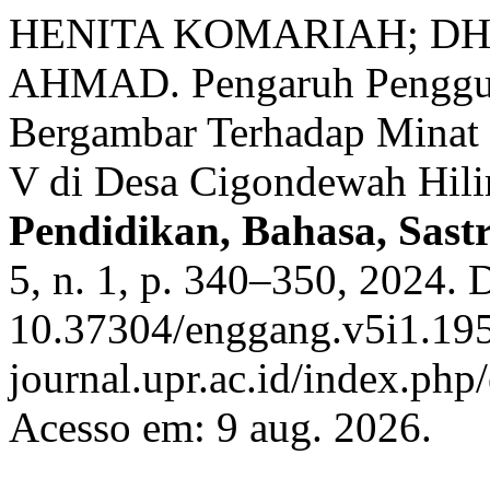
HENITA KOMARIAH; DH
AHMAD. Pengaruh Penggun
Bergambar Terhadap Minat 
V di Desa Cigondewah Hili
Pendidikan, Bahasa, Sast
5, n. 1, p. 340–350, 2024. 
10.37304/enggang.v5i1.1950
journal.upr.ac.id/index.php
Acesso em: 9 aug. 2026.