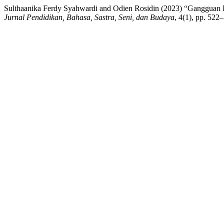
Sulthaanika Ferdy Syahwardi and Odien Rosidin (2023) “Gangguan B
Jurnal Pendidikan, Bahasa, Sastra, Seni, dan Budaya
, 4(1), pp. 522