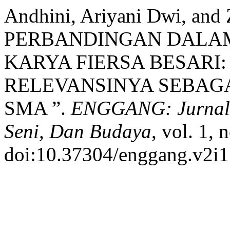
Andhini, Ariyani Dwi, an
PERBANDINGAN DALAM
KARYA FIERSA BESARI:
RELEVANSINYA SEBAGA
SMA ”.
ENGGANG: Jurnal P
Seni, Dan Budaya
, vol. 1, 
doi:10.37304/enggang.v2i1