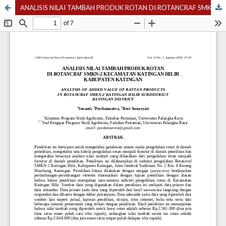
ANALISIS NILAI TAMBAH PRODUK ROTAN DI ROTANCRAF SMKN-2 KECAMATAN KATINGAN HILIR KABUPATEN KATINGAN