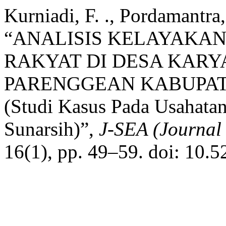
Kurniadi, F. ., Pordamantra
“ANALISIS KELAYAKAN
RAKYAT DI DESA KAR
PARENGGEAN KABUPAT
(Studi Kasus Pada Usahatan
Sunarsih)”,
J-SEA (Journal
16(1), pp. 49–59. doi: 10.5