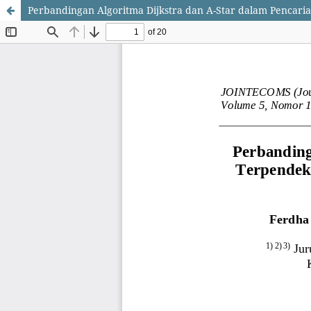
Perbandingan Algoritma Dijkstra dan A-Star dalam Pencari