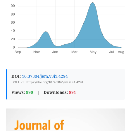
DOI:
10.37304/jem.v3i1.4294
DOI URL: https://doi.org/10.37304/jem.v3i1.4294
Views:
990
|
Downloads:
891