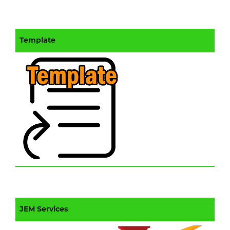
Template
JEM Services