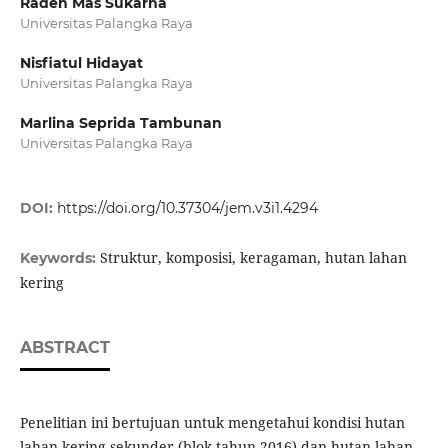
Raden Mas Sukarna
Universitas Palangka Raya
Nisfiatul Hidayat
Universitas Palangka Raya
Marlina Seprida Tambunan
Universitas Palangka Raya
DOI:
https://doi.org/10.37304/jem.v3i1.4294
Struktur, komposisi, keragaman, hutan lahan
Keywords:
kering
ABSTRACT
Penelitian ini bertujuan untuk mengetahui kondisi hutan
lahan kering sekunder (blok tahun 2016) dan hutan lahan