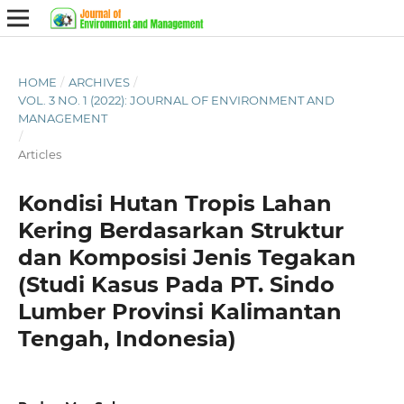
HOME
/
ARCHIVES
/
VOL. 3 NO. 1 (2022): JOURNAL OF ENVIRONMENT AND
MANAGEMENT
/
Articles
Kondisi Hutan Tropis Lahan
Kering Berdasarkan Struktur
dan Komposisi Jenis Tegakan
(Studi Kasus Pada PT. Sindo
Lumber Provinsi Kalimantan
Tengah, Indonesia)