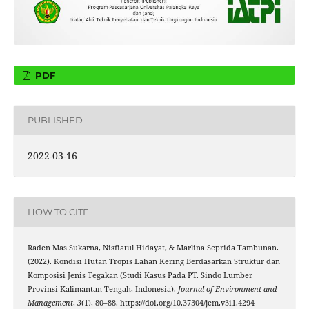
PDF
PUBLISHED
2022-03-16
HOW TO CITE
Raden Mas Sukarna, Nisfiatul Hidayat, & Marlina Seprida Tambunan.
(2022). Kondisi Hutan Tropis Lahan Kering Berdasarkan Struktur dan
Komposisi Jenis Tegakan (Studi Kasus Pada PT. Sindo Lumber
Provinsi Kalimantan Tengah, Indonesia).
Journal of Environment and
Management
,
3
(1), 80–88. https://doi.org/10.37304/jem.v3i1.4294