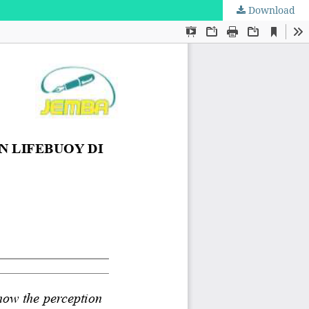
Download