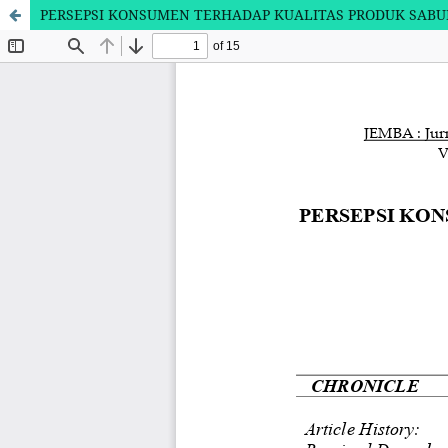
PERSEPSI KONSUMEN TERHADAP KUALITAS PRODUK SABU