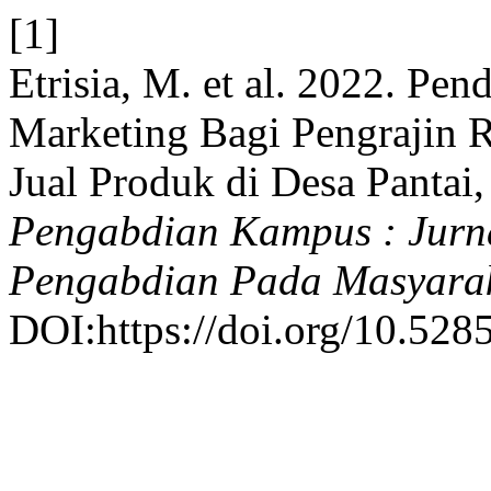
[1]
Etrisia, M. et al. 2022. Pe
Marketing Bagi Pengrajin 
Jual Produk di Desa Pantai
Pengabdian Kampus : Jurna
Pengabdian Pada Masyara
DOI:https://doi.org/10.528