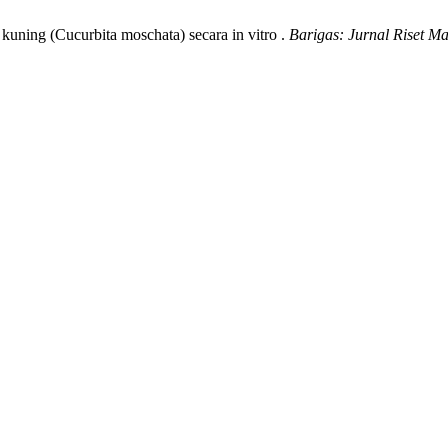
u kuning (Cucurbita moschata) secara in vitro .
Barigas: Jurnal Riset M