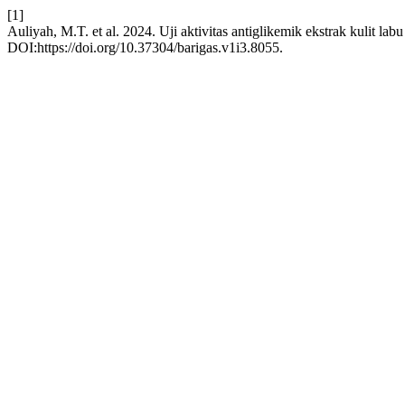
[1]
Auliyah, M.T. et al. 2024. Uji aktivitas antiglikemik ekstrak kulit lab
DOI:https://doi.org/10.37304/barigas.v1i3.8055.