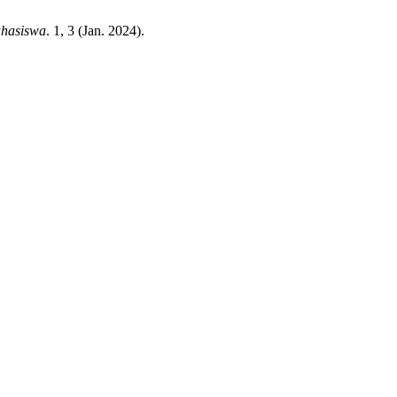
ahasiswa
. 1, 3 (Jan. 2024).