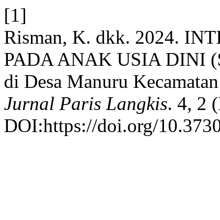
[1]
Risman, K. dkk. 2024. 
PADA ANAK USIA DINI (St
di Desa Manuru Kecamatan 
Jurnal Paris Langkis
. 4, 2
DOI:https://doi.org/10.373