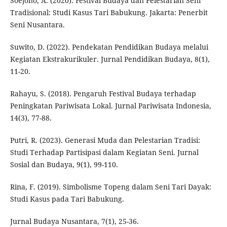
Soejono, A. (2020). Festival Budaya dan Pelestarian Seni
Tradisional: Studi Kasus Tari Babukung. Jakarta: Penerbit
Seni Nusantara.
Suwito, D. (2022). Pendekatan Pendidikan Budaya melalui
Kegiatan Ekstrakurikuler. Jurnal Pendidikan Budaya, 8(1),
11-20.
Rahayu, S. (2018). Pengaruh Festival Budaya terhadap
Peningkatan Pariwisata Lokal. Jurnal Pariwisata Indonesia,
14(3), 77-88.
Putri, R. (2023). Generasi Muda dan Pelestarian Tradisi:
Studi Terhadap Partisipasi dalam Kegiatan Seni. Jurnal
Sosial dan Budaya, 9(1), 99-110.
Rina, F. (2019). Simbolisme Topeng dalam Seni Tari Dayak:
Studi Kasus pada Tari Babukung.
Jurnal Budaya Nusantara, 7(1), 25-36.