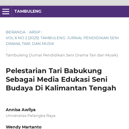
TAMBULENG
BERANDA
/
ARSIP
/
VOL 6 NO 2 (2025): TAMBULENG: JURNAL PENDIDIKAN SENI
DRAMA, TARI, DAN MUSIK
/
Tambuleng (Jurnal Pendidikan Seni Drama Tari dan Musik)
Pelestarian Tari Babukung
Sebagai Media Edukasi Seni
Budaya Di Kalimantan Tengah
Annisa Awliya
Universitas Palangka Raya
Wendy Martanto