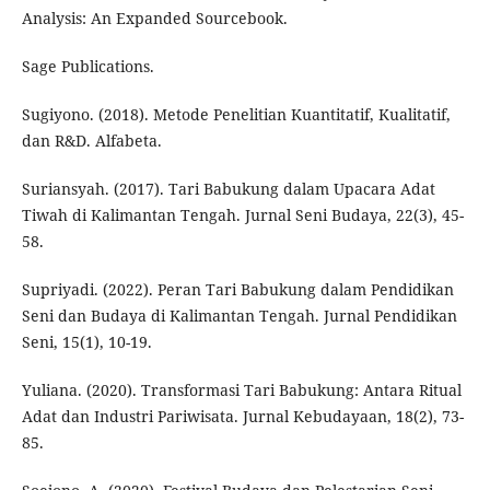
Analysis: An Expanded Sourcebook.
Sage Publications.
Sugiyono. (2018). Metode Penelitian Kuantitatif, Kualitatif,
dan R&D. Alfabeta.
Suriansyah. (2017). Tari Babukung dalam Upacara Adat
Tiwah di Kalimantan Tengah. Jurnal Seni Budaya, 22(3), 45-
58.
Supriyadi. (2022). Peran Tari Babukung dalam Pendidikan
Seni dan Budaya di Kalimantan Tengah. Jurnal Pendidikan
Seni, 15(1), 10-19.
Yuliana. (2020). Transformasi Tari Babukung: Antara Ritual
Adat dan Industri Pariwisata. Jurnal Kebudayaan, 18(2), 73-
85.