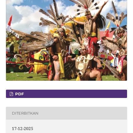
PDF
DITERBITKAN
17-12-2025