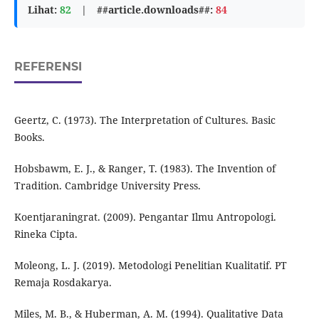
Lihat:
82
|
##article.downloads##:
84
REFERENSI
Geertz, C. (1973). The Interpretation of Cultures. Basic
Books.
Hobsbawm, E. J., & Ranger, T. (1983). The Invention of
Tradition. Cambridge University Press.
Koentjaraningrat. (2009). Pengantar Ilmu Antropologi.
Rineka Cipta.
Moleong, L. J. (2019). Metodologi Penelitian Kualitatif. PT
Remaja Rosdakarya.
Miles, M. B., & Huberman, A. M. (1994). Qualitative Data