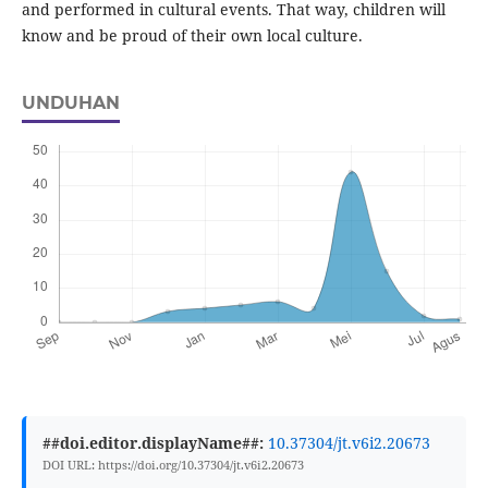
and performed in cultural events. That way, children will
know and be proud of their own local culture.
UNDUHAN
##doi.editor.displayName##:
10.37304/jt.v6i2.20673
DOI URL: https://doi.org/10.37304/jt.v6i2.20673