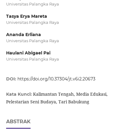
Universitas Palangka Raya
Tasya Erya Mareta
Universitas Palangka Raya
Ananda Erliana
Universitas Palangka Raya
Haulani Abigael Pai
Universitas Palangka Raya
DOI:
https://doi.org/10.37304/jt.v6i2.20673
Kalimantan Tengah, Media Edukasi,
Kata Kunci:
Pelestarian Seni Budaya, Tari Babukung
ABSTRAK