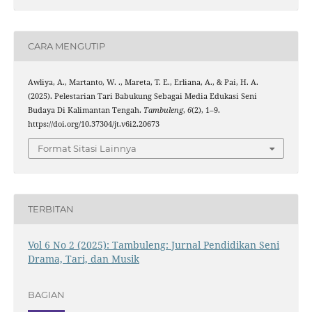
CARA MENGUTIP
Awliya, A., Martanto, W. ., Mareta, T. E., Erliana, A., & Pai, H. A.
(2025). Pelestarian Tari Babukung Sebagai Media Edukasi Seni
Budaya Di Kalimantan Tengah.
Tambuleng
,
6
(2), 1–9.
https://doi.org/10.37304/jt.v6i2.20673
Format Sitasi Lainnya
TERBITAN
Vol 6 No 2 (2025): Tambuleng: Jurnal Pendidikan Seni
Drama, Tari, dan Musik
BAGIAN