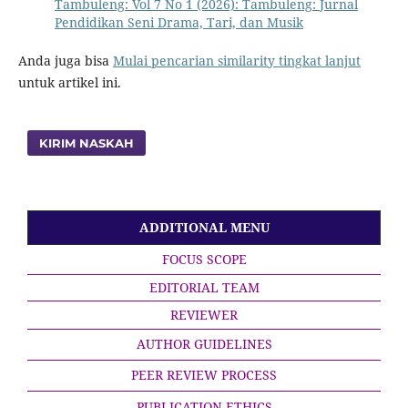
Tambuleng: Vol 7 No 1 (2026): Tambuleng: Jurnal
Pendidikan Seni Drama, Tari, dan Musik
Anda juga bisa
Mulai pencarian similarity tingkat lanjut
untuk artikel ini.
KIRIM NASKAH
ADDITIONAL MENU
FOCUS SCOPE
EDITORIAL TEAM
REVIEWER
AUTHOR GUIDELINES
PEER REVIEW PROCESS
PUBLICATION ETHICS