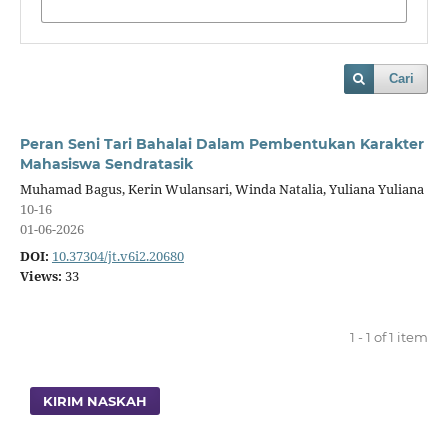
Cari
Peran Seni Tari Bahalai Dalam Pembentukan Karakter
Mahasiswa Sendratasik
Muhamad Bagus, Kerin Wulansari, Winda Natalia, Yuliana Yuliana
10-16
01-06-2026
DOI:
10.37304/jt.v6i2.20680
Views:
33
1 - 1 of 1 item
KIRIM NASKAH