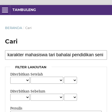
TAMBULENG
BERANDA
/
Cari
Cari
FILTER LANJUTAN
Diterbitkan Setelah
Diterbitkan Sebelum
Penulis