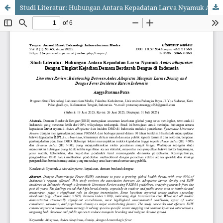
Studi Literatur: Hubungan Antara Kepadatan Larva Nyamuk Aedes albopictus Dengan Tingkat Kejadian Demam Berdarah Dengue di Indonesia