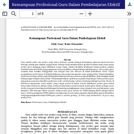
Kemampuan Profesional Guru Dalam Pembelajaran Efektif