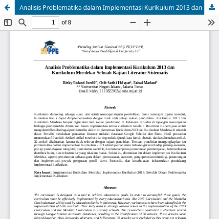
Analisis Problematika dalam Implementasi Kurikulum 2013 dan Kurikulum Merdeka: Sebuah Kajian Literatur Sistematis