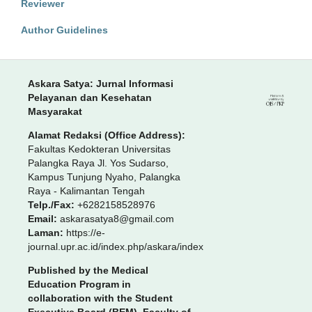
Reviewer
Author Guidelines
Askara Satya: Jurnal Informasi
Pelayanan dan Kesehatan
Masyarakat
Alamat Redaksi (Office Address):
Fakultas Kedokteran Universitas
Palangka Raya Jl. Yos Sudarso,
Kampus Tunjung Nyaho, Palangka
Raya - Kalimantan Tengah
Telp./Fax:
+6282158528976
Email:
askarasatya8@gmail.com
Laman:
https://e-
journal.upr.ac.id/index.php/askara/index
Published by the Medical
Education Program in
collaboration with the Student