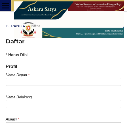
BERANDA
/
Daftar
Daftar
* Harus Diisi
Profil
Nama Depan
*
Nama Belakang
Afiliasi
*