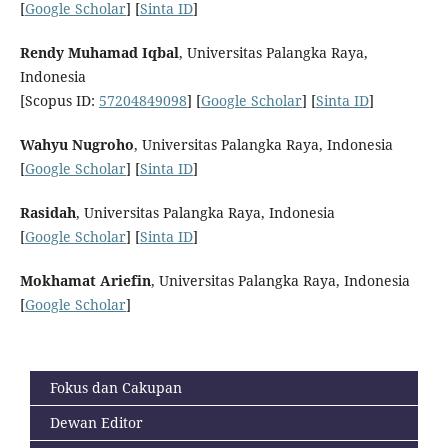
[
Google Scholar
] [
Sinta ID
]
Rendy Muhamad Iqbal
, Universitas Palangka Raya,
Indonesia
[Scopus ID:
57204849098
] [
Google Scholar
] [
Sinta ID
]
Wahyu Nugroho
, Universitas Palangka Raya, Indonesia
[
Google Scholar
] [
Sinta ID
]
Rasidah
, Universitas Palangka Raya, Indonesia
[
Google Scholar
] [
Sinta ID
]
Mokhamat Ariefin
, Universitas Palangka Raya, Indonesia
[
Google Scholar
]
Fokus dan Cakupan
Dewan Editor