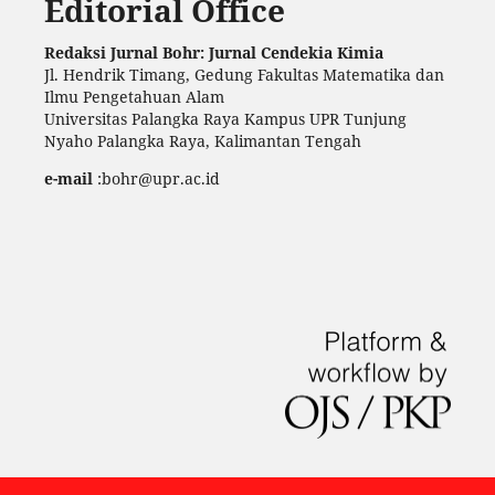
Editorial Office
Redaksi Jurnal Bohr: Jurnal Cendekia Kimia
Jl. Hendrik Timang, Gedung Fakultas Matematika dan
Ilmu Pengetahuan Alam
Universitas Palangka Raya Kampus UPR Tunjung
Nyaho Palangka Raya, Kalimantan Tengah
e-mail
:bohr@upr.ac.id