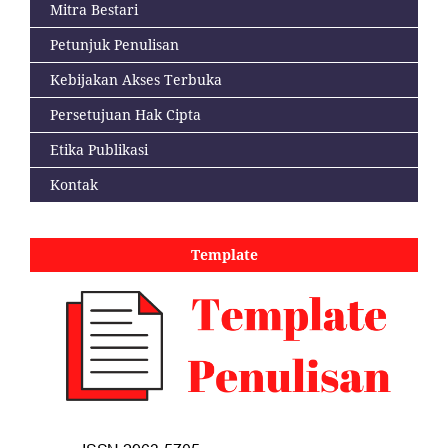
Mitra Bestari
Petunjuk Penulisan
Kebijakan Akses Terbuka
Persetujuan Hak Cipta
Etika Publikasi
Kontak
Template