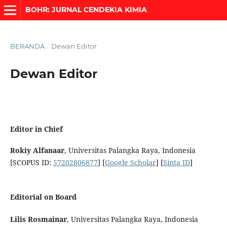
BOHR: JURNAL CENDEKIA KIMIA
BERANDA
/
Dewan Editor
Dewan Editor
Editor in Chief
Rokiy Alfanaar
, Universitas Palangka Raya, Indonesia
[SCOPUS ID:
57202806877
] [
Google Scholar
] [
Sinta ID
]
Editorial on Board
Lilis Rosmainar
, Universitas Palangka Raya, Indonesia