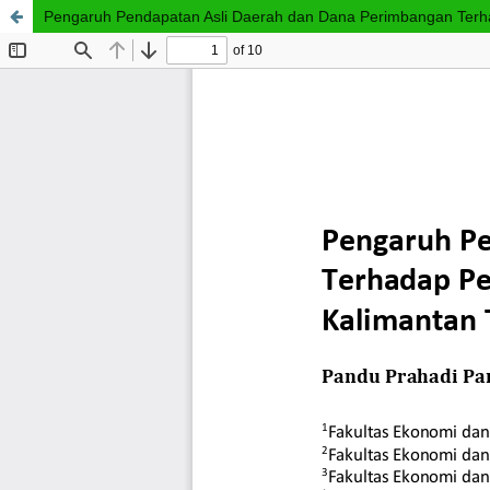
Pengaruh Pendapatan Asli Daerah dan Dana Perimbangan Terh