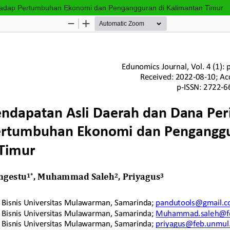
adap Pertumbuhan Ekonomi dan Pengangguran di Kalimantan Timur