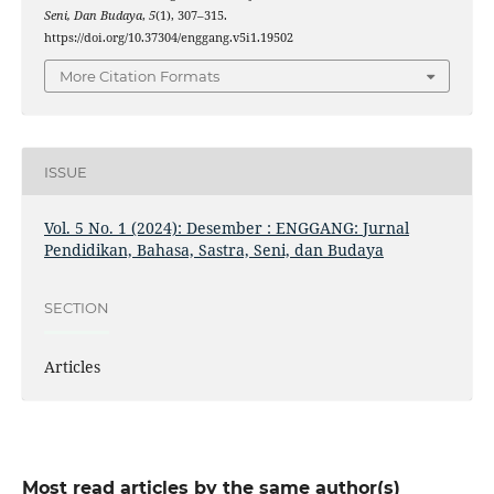
Seni, Dan Budaya
,
5
(1), 307–315.
https://doi.org/10.37304/enggang.v5i1.19502
More Citation Formats
ISSUE
Vol. 5 No. 1 (2024): Desember : ENGGANG: Jurnal
Pendidikan, Bahasa, Sastra, Seni, dan Budaya
SECTION
Articles
Most read articles by the same author(s)