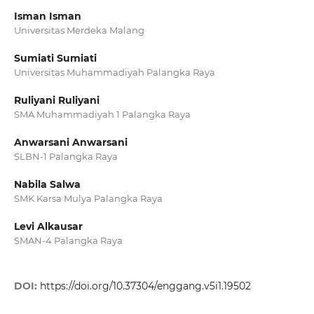
Isman Isman
Universitas Merdeka Malang
Sumiati Sumiati
Universitas Muhammadiyah Palangka Raya
Ruliyani Ruliyani
SMA Muhammadiyah 1 Palangka Raya
Anwarsani Anwarsani
SLBN-1 Palangka Raya
Nabila Salwa
SMK Karsa Mulya Palangka Raya
Levi Alkausar
SMAN-4 Palangka Raya
DOI:
https://doi.org/10.37304/enggang.v5i1.19502