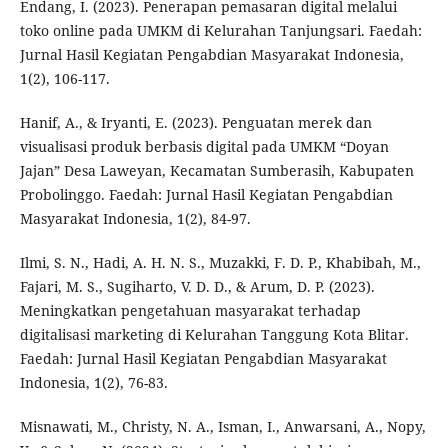
Endang, I. (2023). Penerapan pemasaran digital melalui
toko online pada UMKM di Kelurahan Tanjungsari. Faedah:
Jurnal Hasil Kegiatan Pengabdian Masyarakat Indonesia,
1(2), 106-117.
Hanif, A., & Iryanti, E. (2023). Penguatan merek dan
visualisasi produk berbasis digital pada UMKM “Doyan
Jajan” Desa Laweyan, Kecamatan Sumberasih, Kabupaten
Probolinggo. Faedah: Jurnal Hasil Kegiatan Pengabdian
Masyarakat Indonesia, 1(2), 84-97.
Ilmi, S. N., Hadi, A. H. N. S., Muzakki, F. D. P., Khabibah, M.,
Fajari, M. S., Sugiharto, V. D. D., & Arum, D. P. (2023).
Meningkatkan pengetahuan masyarakat terhadap
digitalisasi marketing di Kelurahan Tanggung Kota Blitar.
Faedah: Jurnal Hasil Kegiatan Pengabdian Masyarakat
Indonesia, 1(2), 76-83.
Misnawati, M., Christy, N. A., Isman, I., Anwarsani, A., Nopy,