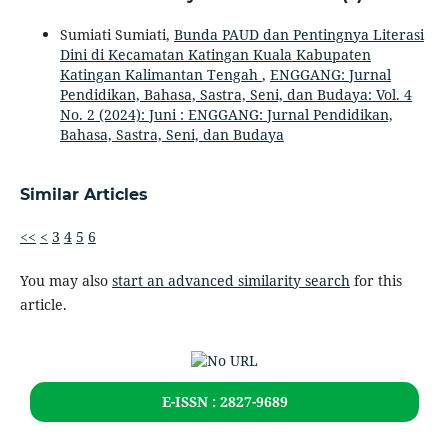
Sumiati Sumiati,
Bunda PAUD dan Pentingnya Literasi
Dini di Kecamatan Katingan Kuala Kabupaten
Katingan Kalimantan Tengah
,
ENGGANG: Jurnal
Pendidikan, Bahasa, Sastra, Seni, dan Budaya: Vol. 4
No. 2 (2024): Juni : ENGGANG: Jurnal Pendidikan,
Bahasa, Sastra, Seni, dan Budaya
Similar Articles
<<
<
3
4
5
6
You may also
start an advanced similarity search
for this
article.
E-ISSN : 2827-9689