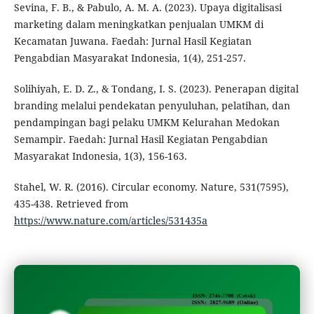
Sevina, F. B., & Pabulo, A. M. A. (2023). Upaya digitalisasi
marketing dalam meningkatkan penjualan UMKM di
Kecamatan Juwana. Faedah: Jurnal Hasil Kegiatan
Pengabdian Masyarakat Indonesia, 1(4), 251-257.
Solihiyah, E. D. Z., & Tondang, I. S. (2023). Penerapan digital
branding melalui pendekatan penyuluhan, pelatihan, dan
pendampingan bagi pelaku UMKM Kelurahan Medokan
Semampir. Faedah: Jurnal Hasil Kegiatan Pengabdian
Masyarakat Indonesia, 1(3), 156-163.
Stahel, W. R. (2016). Circular economy. Nature, 531(7595),
435-438. Retrieved from
https://www.nature.com/articles/531435a