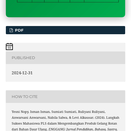
PDF
PUBLISHED
2024-12-31
HOW TO CITE
Yesni Nopy, Isman Isman, Sumiati Sumiati, Ruliyani Ruliyani,
Anwarsani Anwarsani, Nabila Salwa, & Levi Alkausar. (2024). Langkah
Sukses Mahasiswa PLS dalam Mengembangkan Produk Gelang Rotan
dari Bahan Daur Ulang.
ENGGANG: Jurnal Pendidikan, Bahasa, Sastra,