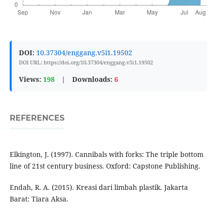
DOI:
10.37304/enggang.v5i1.19502
DOI URL: https://doi.org/10.37304/enggang.v5i1.19502
Views:
198
|
Downloads:
6
REFERENCES
Elkington, J. (1997). Cannibals with forks: The triple bottom
line of 21st century business. Oxford: Capstone Publishing.
Endah, R. A. (2015). Kreasi dari limbah plastik. Jakarta
Barat: Tiara Aksa.