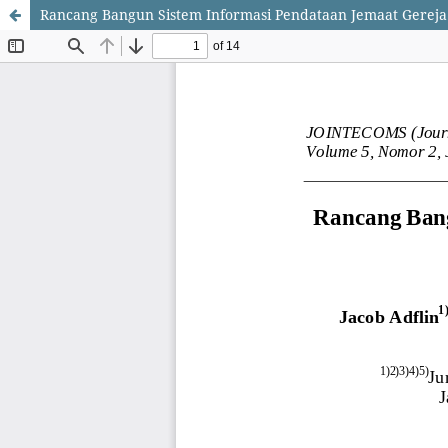
Rancang Bangun Sistem Informasi Pendataan Jemaat Gereja 