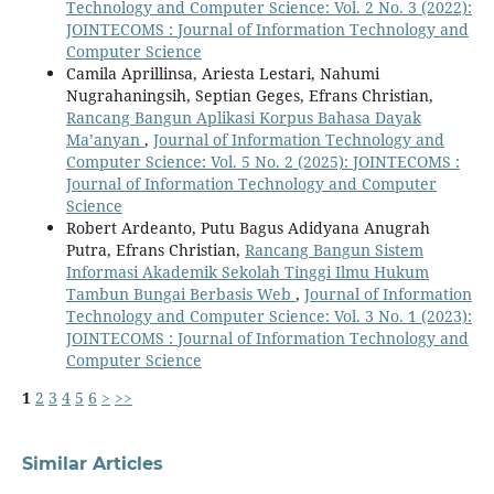
Technology and Computer Science: Vol. 2 No. 3 (2022):
JOINTECOMS : Journal of Information Technology and
Computer Science
Camila Aprillinsa, Ariesta Lestari, Nahumi
Nugrahaningsih, Septian Geges, Efrans Christian,
Rancang Bangun Aplikasi Korpus Bahasa Dayak
Ma’anyan
,
Journal of Information Technology and
Computer Science: Vol. 5 No. 2 (2025): JOINTECOMS :
Journal of Information Technology and Computer
Science
Robert Ardeanto, Putu Bagus Adidyana Anugrah
Putra, Efrans Christian,
Rancang Bangun Sistem
Informasi Akademik Sekolah Tinggi Ilmu Hukum
Tambun Bungai Berbasis Web
,
Journal of Information
Technology and Computer Science: Vol. 3 No. 1 (2023):
JOINTECOMS : Journal of Information Technology and
Computer Science
1
2
3
4
5
6
>
>>
Similar Articles