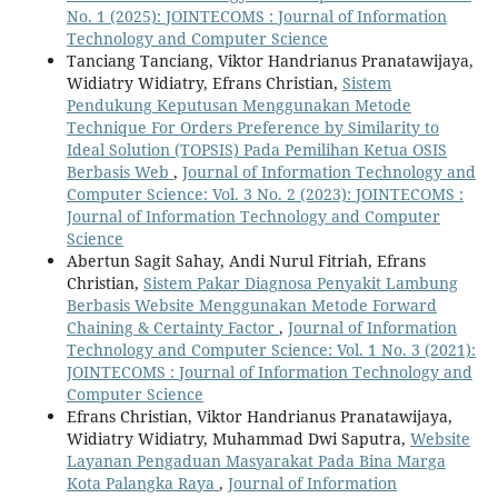
No. 1 (2025): JOINTECOMS : Journal of Information
Technology and Computer Science
Tanciang Tanciang, Viktor Handrianus Pranatawijaya,
Widiatry Widiatry, Efrans Christian,
Sistem
Pendukung Keputusan Menggunakan Metode
Technique For Orders Preference by Similarity to
Ideal Solution (TOPSIS) Pada Pemilihan Ketua OSIS
Berbasis Web
,
Journal of Information Technology and
Computer Science: Vol. 3 No. 2 (2023): JOINTECOMS :
Journal of Information Technology and Computer
Science
Abertun Sagit Sahay, Andi Nurul Fitriah, Efrans
Christian,
Sistem Pakar Diagnosa Penyakit Lambung
Berbasis Website Menggunakan Metode Forward
Chaining & Certainty Factor
,
Journal of Information
Technology and Computer Science: Vol. 1 No. 3 (2021):
JOINTECOMS : Journal of Information Technology and
Computer Science
Efrans Christian, Viktor Handrianus Pranatawijaya,
Widiatry Widiatry, Muhammad Dwi Saputra,
Website
Layanan Pengaduan Masyarakat Pada Bina Marga
Kota Palangka Raya
,
Journal of Information