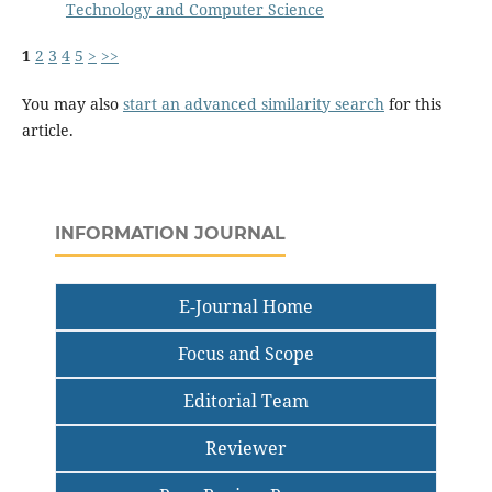
Technology and Computer Science
1
2
3
4
5
>
>>
You may also
start an advanced similarity search
for this
article.
INFORMATION JOURNAL
E-Journal Home
Focus and Scope
Editorial Team
Reviewer