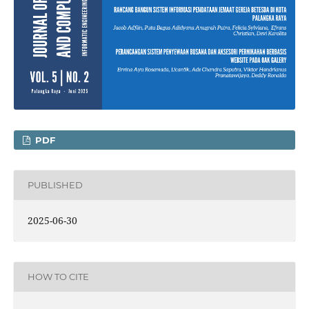
PDF
PUBLISHED
2025-06-30
HOW TO CITE