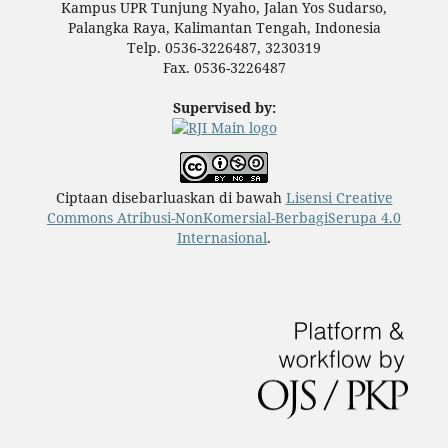
Kampus UPR Tunjung Nyaho, Jalan Yos Sudarso,
Palangka Raya, Kalimantan Tengah, Indonesia
Telp. 0536-3226487, 3230319
Fax. 0536-3226487
Supervised by:
Ciptaan disebarluaskan di bawah
Lisensi Creative
Commons Atribusi-NonKomersial-BerbagiSerupa 4.0
Internasional
.