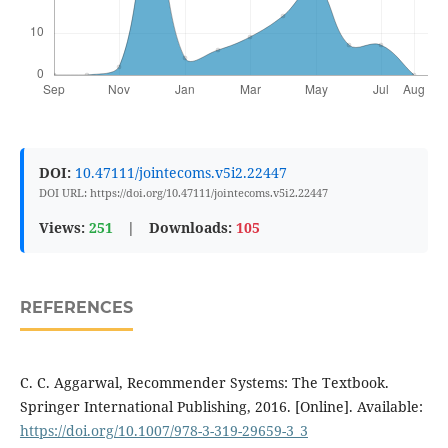
DOI:
10.47111/jointecoms.v5i2.22447
DOI URL: https://doi.org/10.47111/jointecoms.v5i2.22447
Views:
251
|
Downloads:
105
REFERENCES
C. C. Aggarwal, Recommender Systems: The Textbook.
Springer International Publishing, 2016. [Online]. Available:
https://doi.org/10.1007/978-3-319-29659-3_3