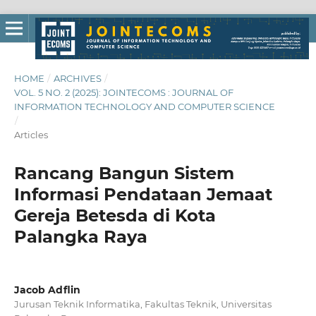
HOME
/
ARCHIVES
/
VOL. 5 NO. 2 (2025): JOINTECOMS : JOURNAL OF
INFORMATION TECHNOLOGY AND COMPUTER SCIENCE
/
Articles
Rancang Bangun Sistem
Informasi Pendataan Jemaat
Gereja Betesda di Kota
Palangka Raya
Jacob Adflin
Jurusan Teknik Informatika, Fakultas Teknik, Universitas