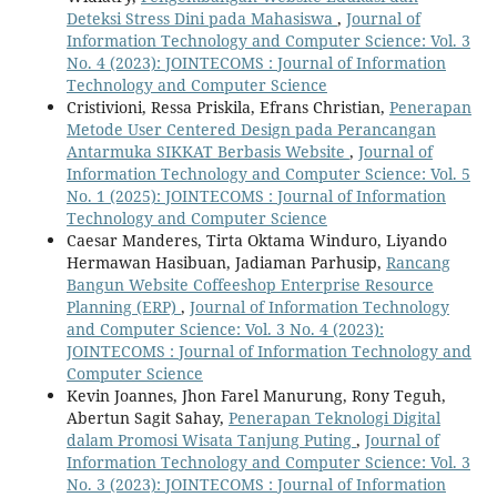
Deteksi Stress Dini pada Mahasiswa
,
Journal of
Information Technology and Computer Science: Vol. 3
No. 4 (2023): JOINTECOMS : Journal of Information
Technology and Computer Science
Cristivioni, Ressa Priskila, Efrans Christian,
Penerapan
Metode User Centered Design pada Perancangan
Antarmuka SIKKAT Berbasis Website
,
Journal of
Information Technology and Computer Science: Vol. 5
No. 1 (2025): JOINTECOMS : Journal of Information
Technology and Computer Science
Caesar Manderes, Tirta Oktama Winduro, Liyando
Hermawan Hasibuan, Jadiaman Parhusip,
Rancang
Bangun Website Coffeeshop Enterprise Resource
Planning (ERP)
,
Journal of Information Technology
and Computer Science: Vol. 3 No. 4 (2023):
JOINTECOMS : Journal of Information Technology and
Computer Science
Kevin Joannes, Jhon Farel Manurung, Rony Teguh,
Abertun Sagit Sahay,
Penerapan Teknologi Digital
dalam Promosi Wisata Tanjung Puting
,
Journal of
Information Technology and Computer Science: Vol. 3
No. 3 (2023): JOINTECOMS : Journal of Information