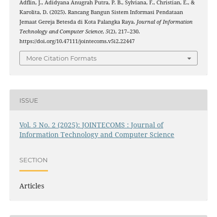
Adflin, J., Adidyana Anugrah Putra, P. B., Sylviana, F., Christian, E., &
Karolita, D. (2025). Rancang Bangun Sistem Informasi Pendataan
Jemaat Gereja Betesda di Kota Palangka Raya.
Journal of Information
Technology and Computer Science
,
5
(2), 217–230.
https://doi.org/10.47111/jointecoms.v5i2.22447
More Citation Formats
ISSUE
Vol. 5 No. 2 (2025): JOINTECOMS : Journal of
Information Technology and Computer Science
SECTION
Articles