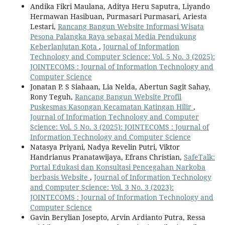
Andika Fikri Maulana, Aditya Heru Saputra, Liyando
Hermawan Hasibuan, Purmasari Purmasari, Ariesta
Lestari,
Rancang Bangun Website Informasi Wisata
Pesona Palangka Raya sebagai Media Pendukung
Keberlanjutan Kota
,
Journal of Information
Technology and Computer Science: Vol. 5 No. 3 (2025):
JOINTECOMS : Journal of Information Technology and
Computer Science
Jonatan P. S Siahaan, Lia Nelda, Abertun Sagit Sahay,
Rony Teguh,
Rancang Bangun Website Profil
Puskesmas Kasongan Kecamatan Katingan Hilir
,
Journal of Information Technology and Computer
Science: Vol. 5 No. 3 (2025): JOINTECOMS : Journal of
Information Technology and Computer Science
Natasya Priyani, Nadya Revelin Putri, Viktor
Handrianus Pranatawijaya, Efrans Christian,
SafeTalk:
Portal Edukasi dan Konsultasi Pencegahan Narkoba
berbasis Website
,
Journal of Information Technology
and Computer Science: Vol. 3 No. 3 (2023):
JOINTECOMS : Journal of Information Technology and
Computer Science
Gavin Berylian Josepto, Arvin Ardianto Putra, Ressa