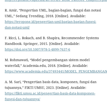
R. Amir, “Pengertian UML, bagian-bagian, fungsi dan notasi
UML,” Sedang Trending, 2018. [Online]. Available:
https://teropong.id/pengertian-uml-bagian-bagian-fungsi-
dan-notasi-uml/
F. Ricci, L. Rokach, and B. Shapira, Recommender Systems
Handbook. Springer, 2015. [Online]. Available:
https://doi.org/10.1007/978-1-4899-7637-6
M. Rohmawati, “Model pengembangan sistem model
waterfall,” Academia.edu, 2018. [Online]. Available:
https://www.academia.edu/37493441/MODEL_PENGEMBANGAN_
A. M. Sari, “Pengertian basis data, komponen, fungsi dan
tujuannya,” FIKTI UMSU, 2023. [Online]. Available:
https://fikti.umsu.ac.id/pengertian-basis-data-komponen-
fungsi-dan-tujuannya/