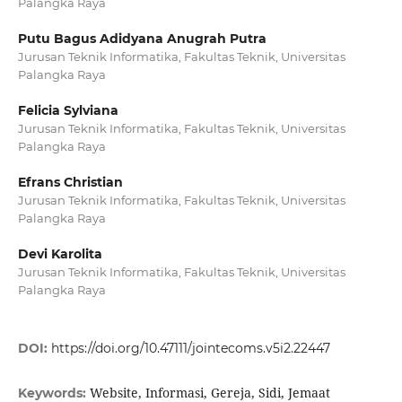
Palangka Raya
Putu Bagus Adidyana Anugrah Putra
Jurusan Teknik Informatika, Fakultas Teknik, Universitas
Palangka Raya
Felicia Sylviana
Jurusan Teknik Informatika, Fakultas Teknik, Universitas
Palangka Raya
Efrans Christian
Jurusan Teknik Informatika, Fakultas Teknik, Universitas
Palangka Raya
Devi Karolita
Jurusan Teknik Informatika, Fakultas Teknik, Universitas
Palangka Raya
DOI:
https://doi.org/10.47111/jointecoms.v5i2.22447
Website, Informasi, Gereja, Sidi, Jemaat
Keywords: