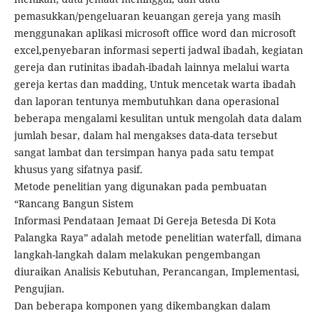
pemasukkan/pengeluaran keuangan gereja yang masih
menggunakan aplikasi microsoft office word dan microsoft
excel,penyebaran informasi seperti jadwal ibadah, kegiatan
gereja dan rutinitas ibadah-ibadah lainnya melalui warta
gereja kertas dan madding, Untuk mencetak warta ibadah
dan laporan tentunya membutuhkan dana operasional
beberapa mengalami kesulitan untuk mengolah data dalam
jumlah besar, dalam hal mengakses data-data tersebut
sangat lambat dan tersimpan hanya pada satu tempat
khusus yang sifatnya pasif.
Metode penelitian yang digunakan pada pembuatan
“Rancang Bangun Sistem
Informasi Pendataan Jemaat Di Gereja Betesda Di Kota
Palangka Raya” adalah metode penelitian waterfall, dimana
langkah-langkah dalam melakukan pengembangan
diuraikan Analisis Kebutuhan, Perancangan, Implementasi,
Pengujian.
Dan beberapa komponen yang dikembangkan dalam