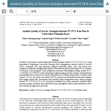
Analisis Quality of Service Jaringan Internet PT PLN Icon Plus di Universitas Palangka Raya