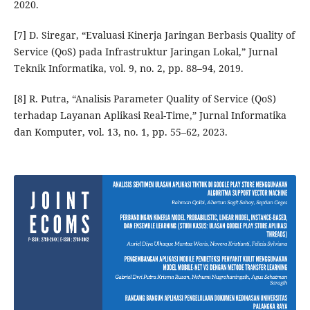
2020.
[7] D. Siregar, “Evaluasi Kinerja Jaringan Berbasis Quality of
Service (QoS) pada Infrastruktur Jaringan Lokal,” Jurnal
Teknik Informatika, vol. 9, no. 2, pp. 88–94, 2019.
[8] R. Putra, “Analisis Parameter Quality of Service (QoS)
terhadap Layanan Aplikasi Real-Time,” Jurnal Informatika
dan Komputer, vol. 13, no. 1, pp. 55–62, 2023.