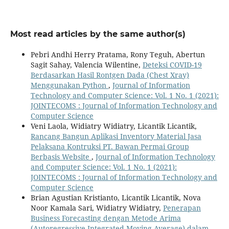
Most read articles by the same author(s)
Pebri Andhi Herry Pratama, Rony Teguh, Abertun
Sagit Sahay, Valencia Wilentine,
Deteksi COVID-19
Berdasarkan Hasil Rontgen Dada (Chest Xray)
Menggunakan Python
,
Journal of Information
Technology and Computer Science: Vol. 1 No. 1 (2021):
JOINTECOMS : Journal of Information Technology and
Computer Science
Veni Laola, Widiatry Widiatry, Licantik Licantik,
Rancang Bangun Aplikasi Inventory Material Jasa
Pelaksana Kontruksi PT. Bawan Permai Group
Berbasis Website
,
Journal of Information Technology
and Computer Science: Vol. 1 No. 1 (2021):
JOINTECOMS : Journal of Information Technology and
Computer Science
Brian Agustian Kristianto, Licantik Licantik, Nova
Noor Kamala Sari, Widiatry Widiatry,
Penerapan
Business Forecasting dengan Metode Arima
(Autoregressive Integrated Moving Average) dalam