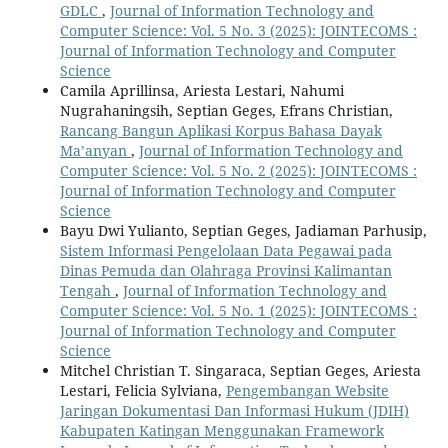
GDLC
,
Journal of Information Technology and
Computer Science: Vol. 5 No. 3 (2025): JOINTECOMS :
Journal of Information Technology and Computer
Science
Camila Aprillinsa, Ariesta Lestari, Nahumi
Nugrahaningsih, Septian Geges, Efrans Christian,
Rancang Bangun Aplikasi Korpus Bahasa Dayak
Ma’anyan
,
Journal of Information Technology and
Computer Science: Vol. 5 No. 2 (2025): JOINTECOMS :
Journal of Information Technology and Computer
Science
Bayu Dwi Yulianto, Septian Geges, Jadiaman Parhusip,
Sistem Informasi Pengelolaan Data Pegawai pada
Dinas Pemuda dan Olahraga Provinsi Kalimantan
Tengah
,
Journal of Information Technology and
Computer Science: Vol. 5 No. 1 (2025): JOINTECOMS :
Journal of Information Technology and Computer
Science
Mitchel Christian T. Singaraca, Septian Geges, Ariesta
Lestari, Felicia Sylviana,
Pengembangan Website
Jaringan Dokumentasi Dan Informasi Hukum (JDIH)
Kabupaten Katingan Menggunakan Framework