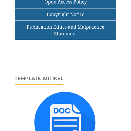
Open Access Policy
Copyright Notice
Publication Ethics and Malpractice
Statement
TEMPLATE ARTIKEL