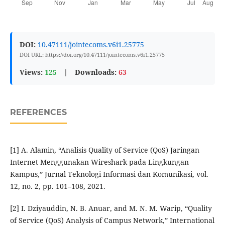
DOI:
10.47111/jointecoms.v6i1.25775
DOI URL: https://doi.org/10.47111/jointecoms.v6i1.25775
Views:
125
|
Downloads:
63
REFERENCES
[1] A. Alamin, “Analisis Quality of Service (QoS) Jaringan
Internet Menggunakan Wireshark pada Lingkungan
Kampus,” Jurnal Teknologi Informasi dan Komunikasi, vol.
12, no. 2, pp. 101–108, 2021.
[2] I. Dziyauddin, N. B. Anuar, and M. N. M. Warip, “Quality
of Service (QoS) Analysis of Campus Network,” International