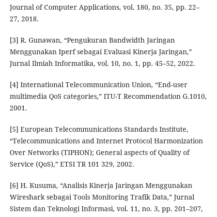
Journal of Computer Applications, vol. 180, no. 35, pp. 22–
27, 2018.
[3] R. Gunawan, “Pengukuran Bandwidth Jaringan
Menggunakan Iperf sebagai Evaluasi Kinerja Jaringan,”
Jurnal Ilmiah Informatika, vol. 10, no. 1, pp. 45–52, 2022.
[4] International Telecommunication Union, “End-user
multimedia QoS categories,” ITU-T Recommendation G.1010,
2001.
[5] European Telecommunications Standards Institute,
“Telecommunications and Internet Protocol Harmonization
Over Networks (TIPHON); General aspects of Quality of
Service (QoS),” ETSI TR 101 329, 2002.
[6] H. Kusuma, “Analisis Kinerja Jaringan Menggunakan
Wireshark sebagai Tools Monitoring Trafik Data,” Jurnal
Sistem dan Teknologi Informasi, vol. 11, no. 3, pp. 201–207,