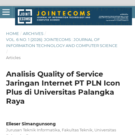
HOME
/
ARCHIVES
/
VOL. 6 NO. 1 (2026): JOINTECOMS : JOURNAL OF
INFORMATION TECHNOLOGY AND COMPUTER SCIENCE
/
Articles
Analisis Quality of Service
Jaringan Internet PT PLN Icon
Plus di Universitas Palangka
Raya
Elieser Simangunsong
Jurusan Teknik Informatika, Fakultas Teknik, Universitas