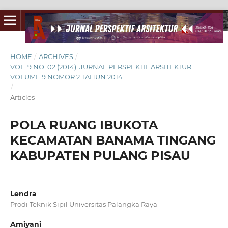
HOME
/
ARCHIVES
/
VOL. 9 NO. 02 (2014): JURNAL PERSPEKTIF ARSITEKTUR
VOLUME 9 NOMOR 2 TAHUN 2014
/
Articles
POLA RUANG IBUKOTA
KECAMATAN BANAMA TINGANG
KABUPATEN PULANG PISAU
Lendra
Prodi Teknik Sipil Universitas Palangka Raya
Amiyani