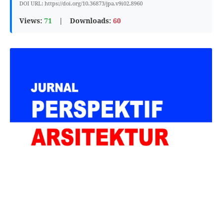
DOI URL: https://doi.org/10.36873/jpa.v9i02.8960
Views:
71
|
Downloads:
60