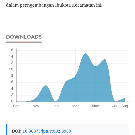
dalam perngembangan Ibukota Kecamatan ini.
DOWNLOADS
DOI:
10.36873/jpa.v9i02.8960