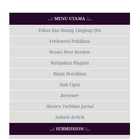
..:: MENU UTAMA ::..
Fokus dan Ruang Lingkup JPA
Frekuensi Publikasi
Proses Peer Review
Kebijakan Plagiasi
Biaya Penulisan
Hak Cipta
Reviewer
History Terbitan Jurnal
Submit Article
..:: SUBMISSION ::..