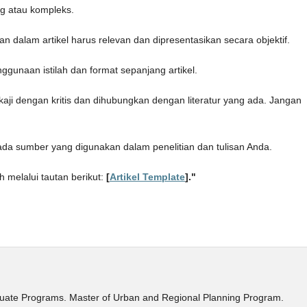
ng atau kompleks.
an dalam artikel harus relevan dan dipresentasikan secara objektif.
nggunaan istilah dan format sepanjang artikel.
aji dengan kritis dan dihubungkan dengan literatur yang ada. Jangan
 pada sumber yang digunakan dalam penelitian dan tulisan Anda.
 melalui tautan berikut:
[
Artikel Template
]."
duate Programs. Master of Urban and Regional Planning Program.