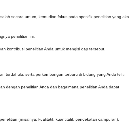
alah secara umum, kemudian fokus pada spesifik penelitian yang ak
gnya penelitian ini.
an kontribusi penelitian Anda untuk mengisi gap tersebut.
itian terdahulu, serta perkembangan terbaru di bidang yang Anda teliti.
evan dengan penelitian Anda dan bagaimana penelitian Anda dapat
elitian (misalnya: kualitatif, kuantitatif, pendekatan campuran).