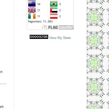
View My Stats
an
leh