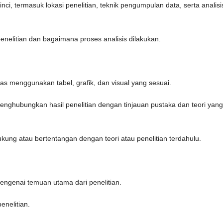
nci, termasuk lokasi penelitian, teknik pengumpulan data, serta analisi
nelitian dan bagaimana proses analisis dilakukan.
jelas menggunakan tabel, grafik, dan visual yang sesuai.
nghubungkan hasil penelitian dengan tinjauan pustaka dan teori yang
kung atau bertentangan dengan teori atau penelitian terdahulu.
engenai temuan utama dari penelitian.
enelitian.