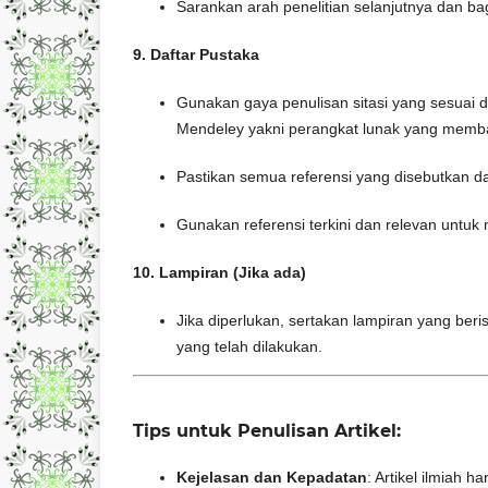
Sarankan arah penelitian selanjutnya dan bag
9. Daftar Pustaka
Gunakan gaya penulisan sitasi yang sesuai 
Mendeley yakni perangkat lunak yang memban
Pastikan semua referensi yang disebutkan da
Gunakan referensi terkini dan relevan untu
10. Lampiran (Jika ada)
Jika diperlukan, sertakan lampiran yang ber
yang telah dilakukan.
Tips untuk Penulisan Artikel:
Kejelasan dan Kepadatan
: Artikel ilmiah 