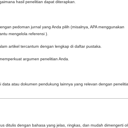
aimana hasil penelitian dapat diterapkan.
dengan pedoman jurnal yang Anda pilih (misalnya, APA menggunakan
tu mengelola referensi ).
lam artikel tercantum dengan lengkap di daftar pustaka.
k memperkuat argumen penelitian Anda.
isi data atau dokumen pendukung lainnya yang relevan dengan peneliti
harus ditulis dengan bahasa yang jelas, ringkas, dan mudah dimengerti o