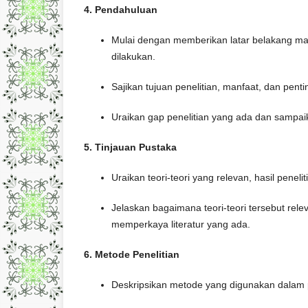
4. Pendahuluan
Mulai dengan memberikan latar belakang mas
dilakukan.
Sajikan tujuan penelitian, manfaat, dan pentin
Uraikan gap penelitian yang ada dan sampaik
5. Tinjauan Pustaka
Uraikan teori-teori yang relevan, hasil penel
Jelaskan bagaimana teori-teori tersebut rel
memperkaya literatur yang ada.
6. Metode Penelitian
Deskripsikan metode yang digunakan dalam pen