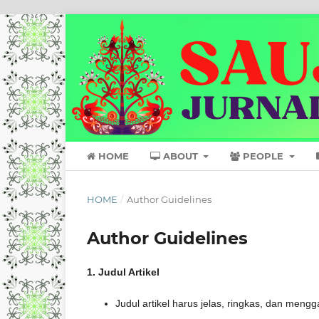
HOME
ABOUT
PEOPLE
HOME
/
Author Guidelines
Author Guidelines
1. Judul Artikel
Judul artikel harus jelas, ringkas, dan meng