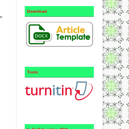
Download
an
Tools