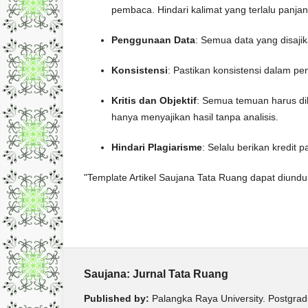
pembaca. Hindari kalimat yang terlalu panja
Penggunaan Data
: Semua data yang disajik
Konsistensi
: Pastikan konsistensi dalam pe
Kritis dan Objektif
: Semua temuan harus dik
hanya menyajikan hasil tanpa analisis.
Hindari Plagiarisme
: Selalu berikan kredit
"Template Artikel Saujana Tata Ruang dapat diunduh
Saujana: Jurnal Tata Ruang
Published by:
Palangka Raya University. Postgra