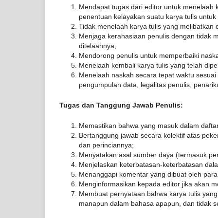
Mendapat tugas dari editor untuk menelaah 
penentuan kelayakan suatu karya tulis untuk 
Tidak menelaah karya tulis yang melibatkan 
Menjaga kerahasiaan penulis dengan tidak m
ditelaahnya;
Mendorong penulis untuk memperbaiki nask
Menelaah kembali karya tulis yang telah dipe
Menelaah naskah secara tepat waktu sesuai 
pengumpulan data, legalitas penulis, penarika
Tugas dan Tanggung Jawab Penulis:
Memastikan bahwa yang masuk dalam daftar p
Bertanggung jawab secara kolektif atas pekerj
dan perinciannya;
Menyatakan asal sumber daya (termasuk pen
Menjelaskan keterbatasan-keterbatasan dala
Menanggapi komentar yang dibuat oleh para m
Menginformasikan kepada editor jika akan me
Membuat pernyataan bahwa karya tulis yang d
manapun dalam bahasa apapun, dan tidak se