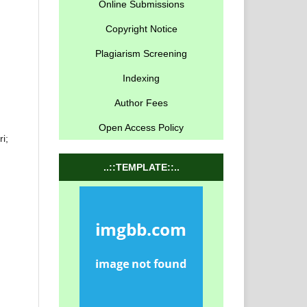
Online Submissions
Copyright Notice
Plagiarism Screening
Indexing
Author Fees
Open Access Policy
i;
..::TEMPLATE::..