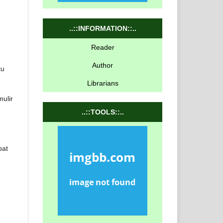
..::INFORMATION::..
Reader
Author
tu
Librarians
ulir
..::TOOLS::..
pat