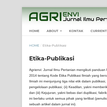
HOME
ABOUT
KONTAK
CURRENT
HOME
/
Etika-Publikasi
Etika-Publikasi
Agrienvi: Jurnal Ilmu Pertanian mengikuti pandu
2014 tentang Kode Etika Publikasi Ilmiah yang be
Ilmiah ini menjunjung tiga nilai etik dalam publikas
pengelolaan publikasi; (ii) Keadilan, yakni memb
dan (iii) Kejujuran, yakni bebas dari duplikasi, fabr
ini berlaku untuk semua pihak yang terlibat (penuli
sebuah artikel dalam jurnal ini).