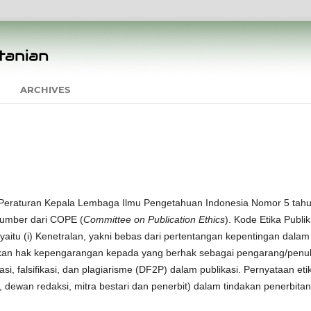
ARCHIVES
an Peraturan Kepala Lembaga Ilmu Pengetahuan Indonesia Nomor 5 tah
rsumber dari COPE (
Committee on Publication Ethics
). Kode Etika Publik
i, yaitu (i) Kenetralan, yakni bebas dari pertentangan kepentingan dalam
erikan hak kepengarangan kepada yang berhak sebagai pengarang/penul
ikasi, falsifikasi, dan plagiarisme (DF2P) dalam publikasi. Pernyataan eti
s, dewan redaksi, mitra bestari dan penerbit) dalam tindakan penerbitan