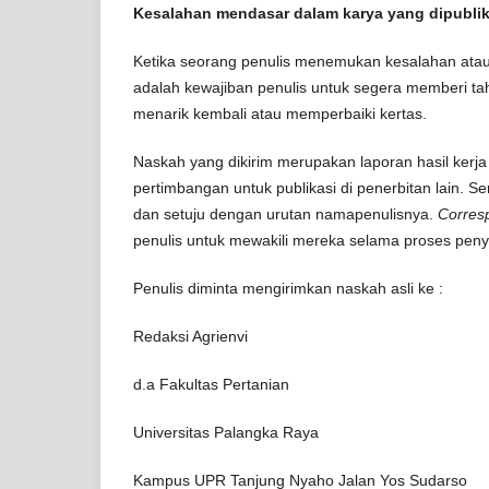
Kesalahan mendasar dalam karya yang dipubli
Ketika seorang penulis menemukan kesalahan atau k
adalah kewajiban penulis untuk segera memberi tah
menarik kembali atau memperbaiki kertas.
Naskah yang dikirim merupakan laporan hasil kerj
pertimbangan untuk publikasi di penerbitan lain. 
dan setuju dengan urutan namapenulisnya.
Corres
penulis untuk mewakili mereka selama proses peny
Penulis diminta mengirimkan naskah asli ke :
Redaksi Agrienvi
d.a Fakultas Pertanian
Universitas Palangka Raya
Kampus UPR Tanjung Nyaho Jalan Yos Sudarso