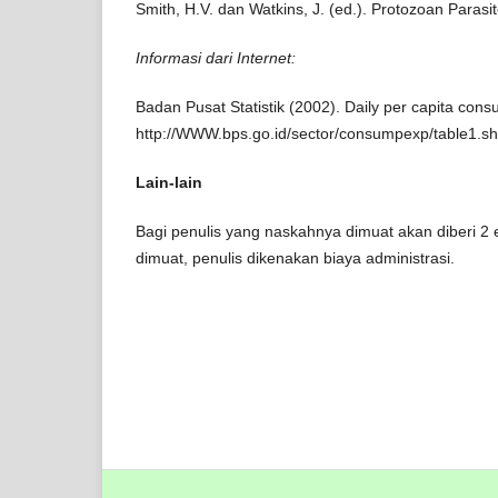
Smith, H.V. dan Watkins, J. (ed.). Protozoan Parasi
Informasi dari Internet:
Badan Pusat Statistik (2002). Daily per capita cons
http://WWW.bps.go.id/sector/consumpexp/table1.shtm
Lain-lain
Bagi penulis yang naskahnya dimuat akan diberi 2
dimuat, penulis dikenakan biaya administrasi.