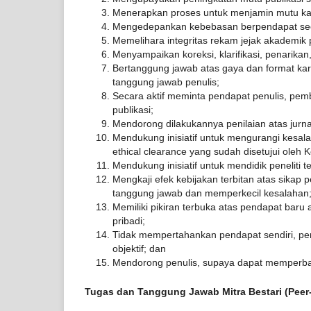
Menerapkan proses untuk menjamin mutu kary
Mengedepankan kebebasan berpendapat seca
Memelihara integritas rekam jejak akademik 
Menyampaikan koreksi, klarifikasi, penarikan
Bertanggung jawab atas gaya dan format kary
tanggung jawab penulis;
Secara aktif meminta pendapat penulis, pem
publikasi;
Mendorong dilakukannya penilaian atas jurna
Mendukung inisiatif untuk mengurangi kesala
ethical clearance yang sudah disetujui oleh K
Mendukung inisiatif untuk mendidik peneliti te
Mengkaji efek kebijakan terbitan atas sikap
tanggung jawab dan memperkecil kesalahan
Memiliki pikiran terbuka atas pendapat bar
pribadi;
Tidak mempertahankan pendapat sendiri, pen
objektif; dan
Mendorong penulis, supaya dapat memperbaiki 
Tugas dan Tanggung Jawab Mitra Bestari (Peer