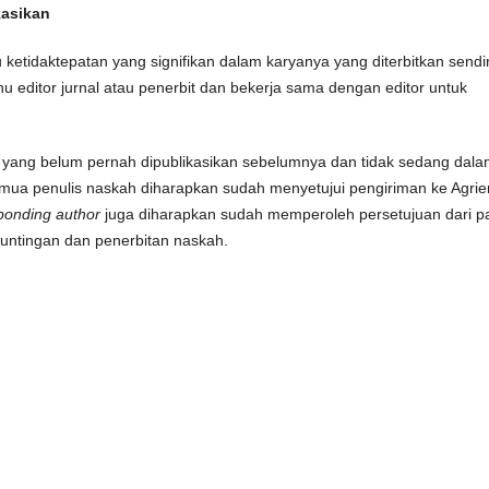
kasikan
etidaktepatan yang signifikan dalam karyanya yang diterbitkan sendir
u editor jurnal atau penerbit dan bekerja sama dengan editor untuk
a yang belum pernah dipublikasikan sebelumnya dan tidak sedang dal
Semua penulis naskah diharapkan sudah menyetujui pengiriman ke Agrie
ponding author
juga diharapkan sudah memperoleh persetujuan dari p
untingan dan penerbitan naskah.