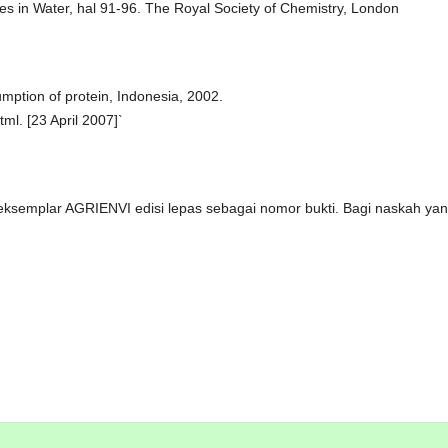
tes in Water, hal 91-96. The Royal Society of Chemistry, London
umption of protein, Indonesia, 2002.
l. [23 April 2007]`
 eksemplar AGRIENVI edisi lepas sebagai nomor bukti. Bagi naskah ya