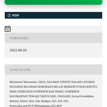
PDF
PUBLISHED
2022-06-20
HOW TO CITE
Misnawati Misnawati. (2022). KALIMAT EFEKTIF DALAM LAPORAN
KEGIATAN RELAWAN DEMOKRASI RELASI BERKEBUTUHAN KHUSUS
PADA PEMILIHAN GUBERNUR DAN WAKIL GUBERNUR
KALIMANTAN TENGAH TAHUN 2020.
ENGGANG: Jurnal Pendidikan,
Bahasa, Sastra, Seni, Dan Budaya
,
2
(2), 228–239.
https://doi.org/10.37304/enggang.v3i1.4947