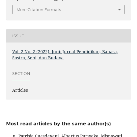
More Citation Formats
ISSUE
Vol. 2 No. 2 (2022): Juni: Jurnal Pendidikan, Bahasa,
Sastra, Seni, dan Budaya
SECTION
Articles
Most read articles by the same author(s)
Patrisia Cuesdeyeni, Albertus Purwaka, Misnawati