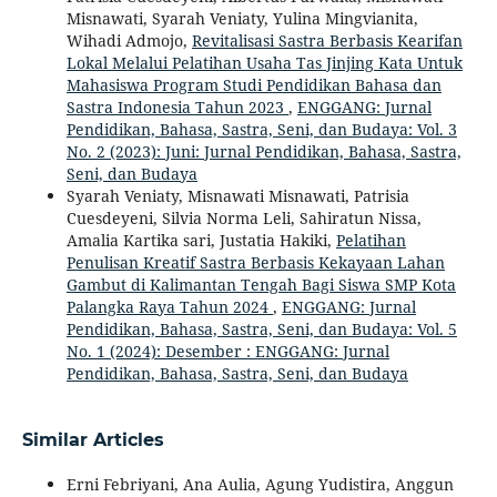
Misnawati, Syarah Veniaty, Yulina Mingvianita,
Wihadi Admojo,
Revitalisasi Sastra Berbasis Kearifan
Lokal Melalui Pelatihan Usaha Tas Jinjing Kata Untuk
Mahasiswa Program Studi Pendidikan Bahasa dan
Sastra Indonesia Tahun 2023
,
ENGGANG: Jurnal
Pendidikan, Bahasa, Sastra, Seni, dan Budaya: Vol. 3
No. 2 (2023): Juni: Jurnal Pendidikan, Bahasa, Sastra,
Seni, dan Budaya
Syarah Veniaty, Misnawati Misnawati, Patrisia
Cuesdeyeni, Silvia Norma Leli, Sahiratun Nissa,
Amalia Kartika sari, Justatia Hakiki,
Pelatihan
Penulisan Kreatif Sastra Berbasis Kekayaan Lahan
Gambut di Kalimantan Tengah Bagi Siswa SMP Kota
Palangka Raya Tahun 2024
,
ENGGANG: Jurnal
Pendidikan, Bahasa, Sastra, Seni, dan Budaya: Vol. 5
No. 1 (2024): Desember : ENGGANG: Jurnal
Pendidikan, Bahasa, Sastra, Seni, dan Budaya
Similar Articles
Erni Febriyani, Ana Aulia, Agung Yudistira, Anggun