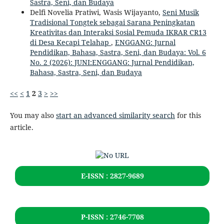
Sastra, Seni, dan Budaya
Delfi Novelia Pratiwi, Wasis Wijayanto,
Seni Musik
Tradisional Tongtek sebagai Sarana Peningkatan
Kreativitas dan Interaksi Sosial Pemuda IKRAR CR13
di Desa Kecapi Telahap
,
ENGGANG: Jurnal
Pendidikan, Bahasa, Sastra, Seni, dan Budaya: Vol. 6
No. 2 (2026): JUNI:ENGGANG: Jurnal Pendidikan,
Bahasa, Sastra, Seni, dan Budaya
<<
<
1
2
3
>
>>
You may also
start an advanced similarity search
for this
article.
E-ISSN : 2827-9689
P-ISSN : 2746-7708