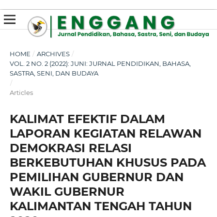
susterslot toto
linl alternatif susterslot
suster slot
Megawin
apk slot
HOME
/
ARCHIVES
/
VOL. 2 NO. 2 (2022): JUNI: JURNAL PENDIDIKAN, BAHASA,
SASTRA, SENI, DAN BUDAYA
/
Articles
KALIMAT EFEKTIF DALAM
LAPORAN KEGIATAN RELAWAN
DEMOKRASI RELASI
BERKEBUTUHAN KHUSUS PADA
PEMILIHAN GUBERNUR DAN
WAKIL GUBERNUR
KALIMANTAN TENGAH TAHUN