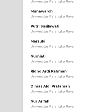
Universitas Palangka Raya
Munawaroh
Universitas Palangka Raya
Putri Susilawati
Universitas Palangka Raya
Marzuki
Universitas Palangka Raya
Nurniati
Universitas Palangka Raya
Ridho Ardi Rahman
Universitas Palangka Raya
Dimas Aldi Prataman
Universitas Palangka Raya
Nur Arifah
Universitas Palangka Raya