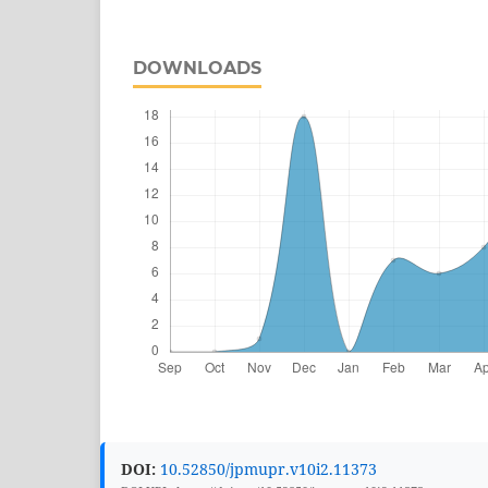
DOWNLOADS
DOI:
10.52850/jpmupr.v10i2.11373