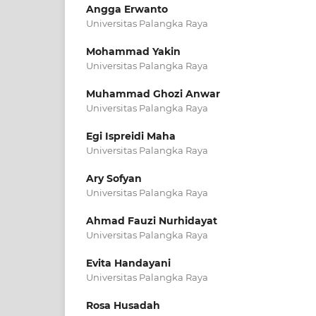
Angga Erwanto
Universitas Palangka Raya
Mohammad Yakin
Universitas Palangka Raya
Muhammad Ghozi Anwar
Universitas Palangka Raya
Egi Ispreidi Maha
Universitas Palangka Raya
Ary Sofyan
Universitas Palangka Raya
Ahmad Fauzi Nurhidayat
Universitas Palangka Raya
Evita Handayani
Universitas Palangka Raya
Rosa Husadah