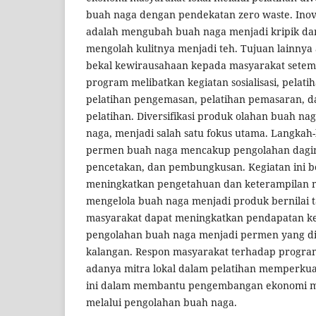
buah naga dengan pendekatan zero waste. Inov
adalah mengubah buah naga menjadi kripik da
mengolah kulitnya menjadi teh. Tujuan lainny
bekal kewirausahaan kepada masyarakat setem
program melibatkan kegiatan sosialisasi, pelat
pelatihan pengemasan, pelatihan pemasaran, 
pelatihan. Diversifikasi produk olahan buah na
naga, menjadi salah satu fokus utama. Langka
permen buah naga mencakup pengolahan dagi
pencetakan, dan pembungkusan. Kegiatan ini b
meningkatkan pengetahuan dan keterampilan 
mengelola buah naga menjadi produk bernilai 
masyarakat dapat meningkatkan pendapatan ke
pengolahan buah naga menjadi permen yang di
kalangan. Respon masyarakat terhadap program i
adanya mitra lokal dalam pelatihan memperkua
ini dalam membantu pengembangan ekonomi m
melalui pengolahan buah naga.