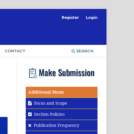
Register
Login
CONTACT
SEARCH
Additional Menu
Focus and Scope
Section Policies
Publication Frequency