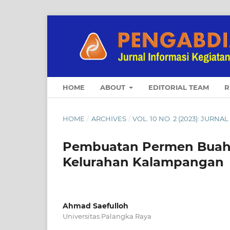
HOME
ABOUT
EDITORIAL TEAM
R
HOME
/
ARCHIVES
/
VOL. 10 NO. 2 (2023): JUR
Pembuatan Permen Buah N
Kelurahan Kalampangan
Ahmad Saefulloh
Universitas Palangka Raya