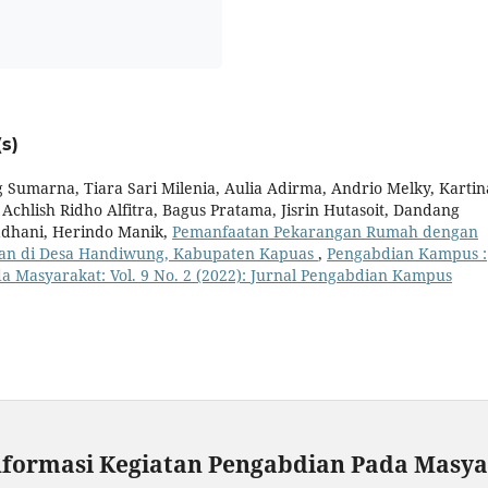
s)
Sumarna, Tiara Sari Milenia, Aulia Adirma, Andrio Melky, Kartin
Achlish Ridho Alfitra, Bagus Pratama, Jisrin Hutasoit, Dandang
madhani, Herindo Manik,
Pemanfaatan Pekarangan Rumah dengan
gan di Desa Handiwung, Kabupaten Kapuas
,
Pengabdian Kampus :
a Masyarakat: Vol. 9 No. 2 (2022): Jurnal Pengabdian Kampus
nformasi Kegiatan Pengabdian Pada Masy