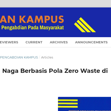
EVIEWERS
CURRENT
ARCHIVES
ANNOUNCEMENTS
NAL PENGABDIAN KAMPUS
/
Articles
aga Berbasis Pola Zero Waste di