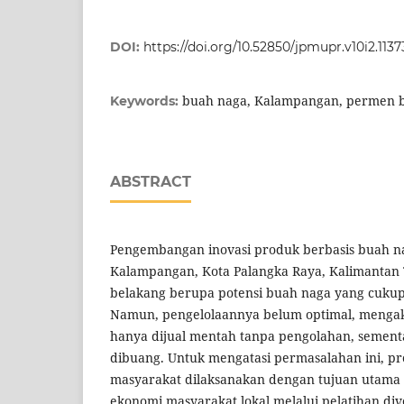
DOI:
https://doi.org/10.52850/jpmupr.v10i2.1137
buah naga, Kalampangan, permen 
Keywords:
ABSTRACT
Pengembangan inovasi produk berbasis buah n
Kalampangan, Kota Palangka Raya, Kalimantan T
belakang berupa potensi buah naga yang cukup 
Namun, pengelolaannya belum optimal, menga
hanya dijual mentah tanpa pengolahan, sement
dibuang. Untuk mengatasi permasalahan ini, 
masyarakat dilaksanakan dengan tujuan utama
ekonomi masyarakat lokal melalui pelatihan div