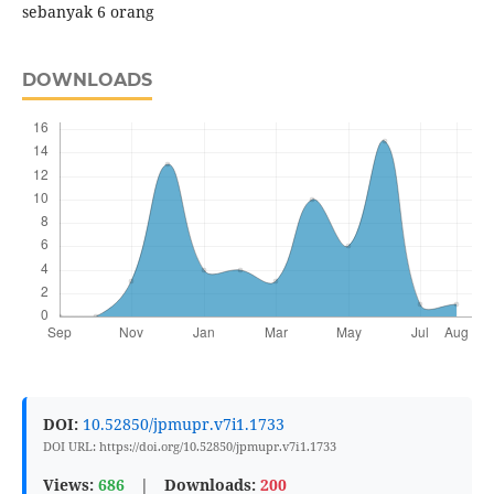
sebanyak 6 orang
DOWNLOADS
DOI:
10.52850/jpmupr.v7i1.1733
DOI URL: https://doi.org/10.52850/jpmupr.v7i1.1733
Views:
686
|
Downloads:
200