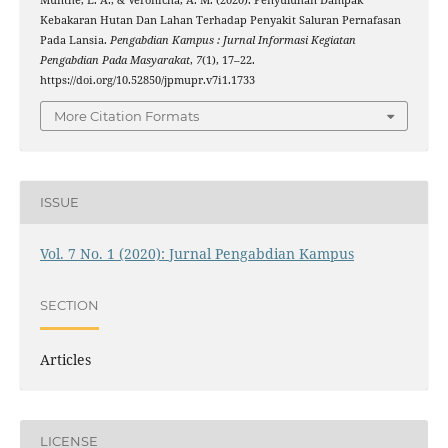
Munthe, E. A., & Veronicha, A. M. (2020). Penyuluhan Dampak
Kebakaran Hutan Dan Lahan Terhadap Penyakit Saluran Pernafasan
Pada Lansia.
Pengabdian Kampus : Jurnal Informasi Kegiatan
Pengabdian Pada Masyarakat
,
7
(1), 17–22.
https://doi.org/10.52850/jpmupr.v7i1.1733
More Citation Formats
ISSUE
Vol. 7 No. 1 (2020): Jurnal Pengabdian Kampus
SECTION
Articles
LICENSE