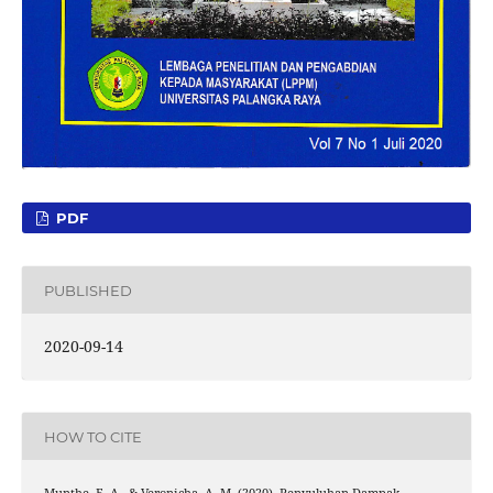
PDF
PUBLISHED
2020-09-14
HOW TO CITE