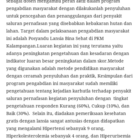
sebagai dosen mengambil peran aktif dalam program
pengabdian masyarakat dengan dilakukanlah penyuluhan
untuk pencegahan dan penanggulangan dari penyakit
saluran pernafasan yang disebabkan kebakaran hutan dan
lahan. Target dalam pelaksanaan pengabdian masyarakat
ini adalah Posyandu Lansia Bina Sehat di PKM
Kalampangan.Luaran kegiatan ini yang terutama yaitu
adanya peningkatan pengetahuan dan kesadaran dengan
indikator luaran besar peningkatan dalam skor.Metode
yang digunakan adalah metode pendidikan masyarakat
dengan ceramah penyuluhan dan praktik, Kesimpulan dari
program pengabdian ini masyarakat sudah memiliki
pengetahuan tentang kejadian karhutla terhadap penyakit
saluran pernafasan kegiatan penyuluhan dengan tingkat
pengetahuan responden Kurang (60%), Cukup (10%), dan
Baik (30%). Selain itu, diadakan pemeriksaan kesehatan
gratis dengan lansia sangat antusias dengan didapatkan
yang mengalami Hipertensi sebanyak 9 orang,
Hiperkolesterolemia sebanyak 4 orang, dan Hiperurisemia