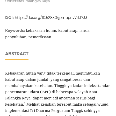
Universitas Palangka Raya
DOI:
https://doi.org/10.52850/jpmupr.v7i1.1733
kebakaran hutan, kabut asap, lansia,
Keywords:
penyuluhan, pemeriksaan
ABSTRACT
Kebakaran hutan yang tidak terkendali menimbulkan
kabut asap dalam jumlah yang sangat besar dan
membahayakan kesehatan. Tingginya kadar indeks standar
pencemaran udara (ISPU) di beberapa wilayah Kota
Palangka Raya, dapat menjadi ancaman serius bagi
1
kesehatan.
Melihat kejadian tersebut maka sebagai wujud
implementasi Tri Dharma Perguruan Tinggi, sehingga