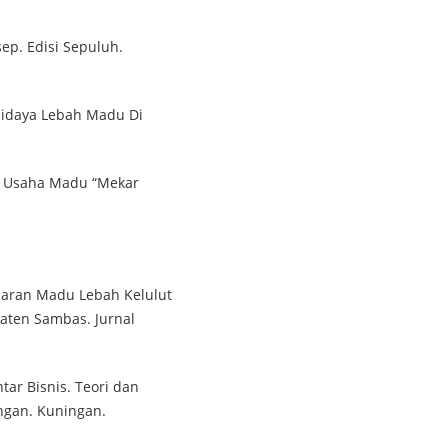
sep. Edisi Sepuluh.
Budidaya Lebah Madu Di
 Usaha Madu “Mekar
asaran Madu Lebah Kelulut
aten Sambas. Jurnal
tar Bisnis. Teori dan
ngan. Kuningan.