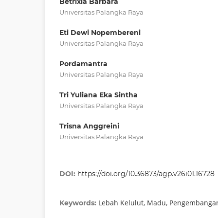
Betrixia Barbara
Universitas Palangka Raya
Eti Dewi Nopembereni
Universitas Palangka Raya
Pordamantra
Universitas Palangka Raya
Tri Yuliana Eka Sintha
Universitas Palangka Raya
Trisna Anggreini
Universitas Palangka Raya
DOI:
https://doi.org/10.36873/agp.v26i01.16728
Lebah Kelulut, Madu, Pengembanga
Keywords: