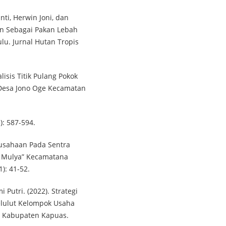
nti, Herwin Joni, dan
man Sebagai Pakan Lebah
lu. Jurnal Hutan Tropis
lisis Titik Pulang Pokok
Desa Jono Oge Kecamatan
): 587-594.
ausahaan Pada Sentra
i Mulya” Kecamatana
): 41-52.
Putri. (2022). Strategi
lulut Kelompok Usaha
ah Kabupaten Kapuas.