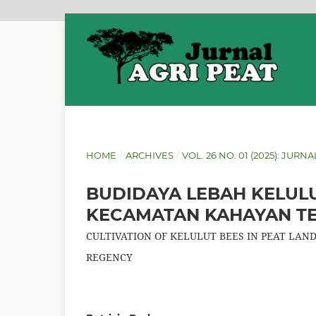
HOME
/
ARCHIVES
/
VOL. 26 NO. 01 (2025): JURN
BUDIDAYA LEBAH KELUL
KECAMATAN KAHAYAN TE
CULTIVATION OF KELULUT BEES IN PEAT LAN
REGENCY