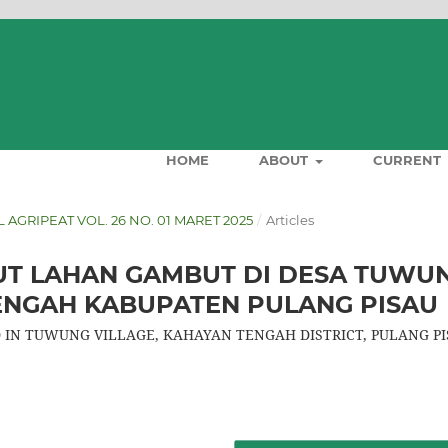
HOME
ABOUT
CURRENT
AL AGRIPEAT VOL. 26 NO. 01 MARET 2025
/
Articles
UT LAHAN GAMBUT DI DESA TUWU
NGAH KABUPATEN PULANG PISAU
D IN TUWUNG VILLAGE, KAHAYAN TENGAH DISTRICT, PULANG P