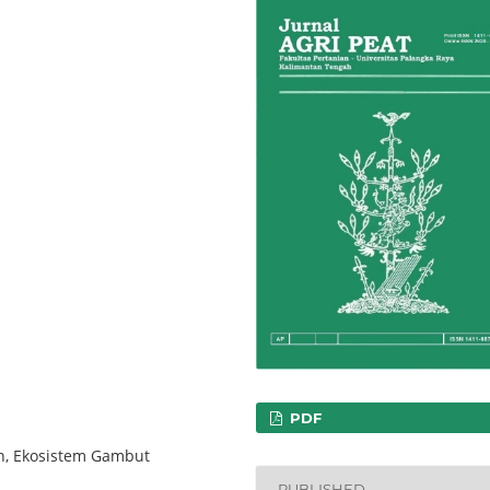
PDF
n, Ekosistem Gambut
PUBLISHED