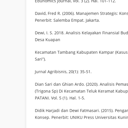
Edunomics Journal, Vol. 3 (2). Hal. 101-112.
David, Fred R. (2006). Manajemen Strategis: Kon
Penerbit: Salemba Empat. Jakarta.
Dewi, I. S. 2018. Analisis Kelayakan Finansial 
Desa Kuapan
Kecamatan Tambang Kabupaten Kampar (Kasus
Sari”).
Jurnal Agribisnis, 20(1): 35-51.
Dian Sari dan Ghian Ardo. (2020). Analisis Pem
(Trigona Sp) Di Kecamatan Teluk Keramat Kabup
PATANI. Vol. 5 (1). Hal. 1-5.
Didik Harjadi dan Dewi Fatmasari. (2015). Pengan
Konsep. Penerbit: UNIKU Press Universitas Kuni