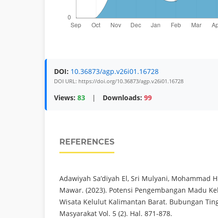
DOI:
10.36873/agp.v26i01.16728
DOI URL: https://doi.org/10.36873/agp.v26i01.16728
Views:
83
|
Downloads:
99
REFERENCES
Adawiyah Sa’diyah El, Sri Mulyani, Mohammad H. H
Mawar. (2023). Potensi Pengembangan Madu Kelu
Wisata Kelulut Kalimantan Barat. Bubungan Ting
Masyarakat Vol. 5 (2). Hal. 871-878.