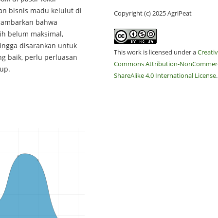
 bisnis madu kelulut di
Copyright (c) 2025 AgriPeat
ggambarkan bahwa
ih belum maksimal,
ingga disarankan untuk
This work is licensed under a
Creati
g baik, perlu perluasan
Commons Attribution-NonCommerc
up.
ShareAlike 4.0 International License
.