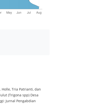
olle, Tria Patrianti, dan
lut (Trigona spp) Desa
gi: Jurnal Pengabdian