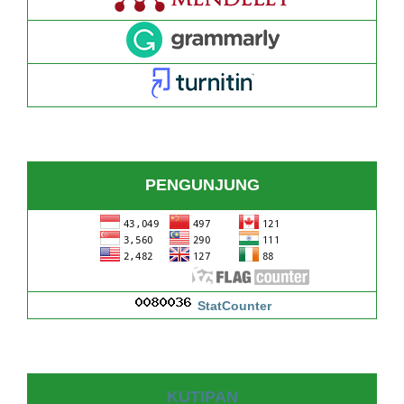
PENGUNJUNG
StatCounter
KUTIPAN