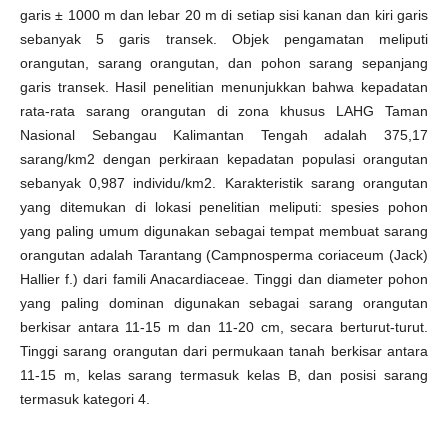
garis ± 1000 m dan lebar 20 m di setiap sisi kanan dan kiri garis
sebanyak 5 garis transek. Objek pengamatan meliputi
orangutan, sarang orangutan, dan pohon sarang sepanjang
garis transek. Hasil penelitian menunjukkan bahwa kepadatan
rata-rata sarang orangutan di zona khusus LAHG Taman
Nasional Sebangau Kalimantan Tengah adalah 375,17
sarang/km2 dengan perkiraan kepadatan populasi orangutan
sebanyak 0,987 individu/km2. Karakteristik sarang orangutan
yang ditemukan di lokasi penelitian meliputi: spesies pohon
yang paling umum digunakan sebagai tempat membuat sarang
orangutan adalah Tarantang (Campnosperma coriaceum (Jack)
Hallier f.) dari famili Anacardiaceae. Tinggi dan diameter pohon
yang paling dominan digunakan sebagai sarang orangutan
berkisar antara 11-15 m dan 11-20 cm, secara berturut-turut.
Tinggi sarang orangutan dari permukaan tanah berkisar antara
11-15 m, kelas sarang termasuk kelas B, dan posisi sarang
termasuk kategori 4.