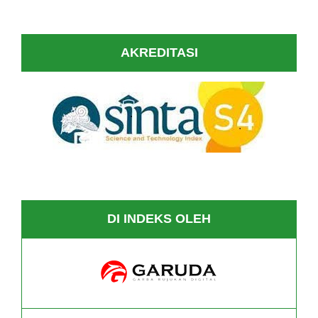
AKREDITASI
DI INDEKS OLEH