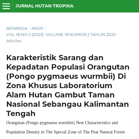
JURNAL HUTAN TROPIKA
BERANDA
/
ARSIP
/
VOL 18 NO 2 (2023): VOLUME 18 NOMOR 2 TAHUN 2023
/
Articles
Karakteristik Sarang dan
Kepadatan Populasi Orangutan
(Pongo pygmaeus wurmbii) Di
Zona Khusus Laboratorium
Alam Hutan Gambut Taman
Nasional Sebangau Kalimantan
Tengah
Orangutan (Pongo pygmaeus wurmbii) Nest Characteristics and
Population Density in The Special Zone of The Peat Natural Forest