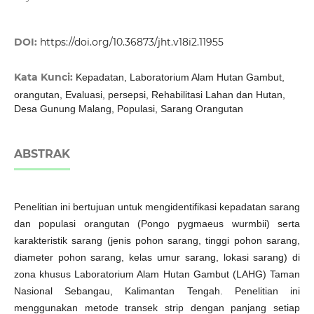
DOI:
https://doi.org/10.36873/jht.v18i2.11955
Kata Kunci:
Kepadatan, Laboratorium Alam Hutan Gambut,
orangutan, Evaluasi, persepsi, Rehabilitasi Lahan dan Hutan,
Desa Gunung Malang, Populasi, Sarang Orangutan
ABSTRAK
Penelitian ini bertujuan untuk mengidentifikasi kepadatan sarang
dan populasi orangutan (Pongo pygmaeus wurmbii) serta
karakteristik sarang (jenis pohon sarang, tinggi pohon sarang,
diameter pohon sarang, kelas umur sarang, lokasi sarang) di
zona khusus Laboratorium Alam Hutan Gambut (LAHG) Taman
Nasional Sebangau, Kalimantan Tengah. Penelitian ini
menggunakan metode transek strip dengan panjang setiap