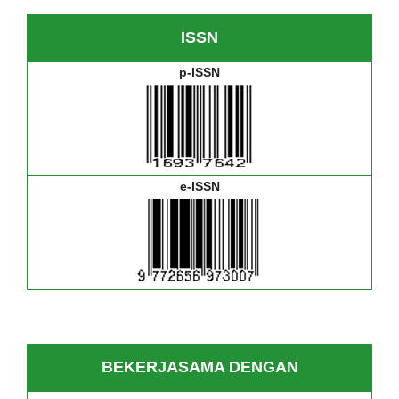
ISSN
p-ISSN
e-ISSN
BEKERJASAMA DENGAN