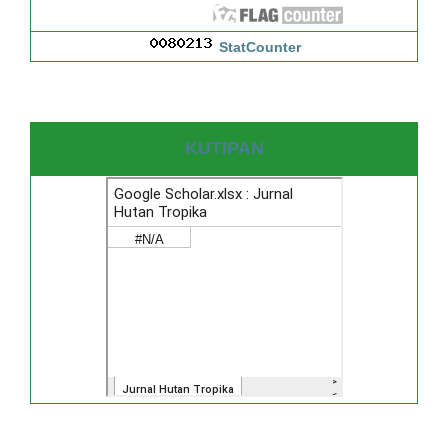
StatCounter
KUTIPAN