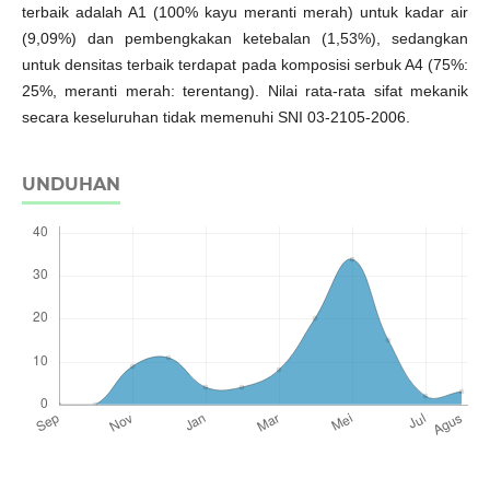
terbaik adalah A1 (100% kayu meranti merah) untuk kadar air
(9,09%) dan pembengkakan ketebalan (1,53%), sedangkan
untuk densitas terbaik terdapat pada komposisi serbuk A4 (75%:
25%, meranti merah: terentang). Nilai rata-rata sifat mekanik
secara keseluruhan tidak memenuhi SNI 03-2105-2006.
UNDUHAN