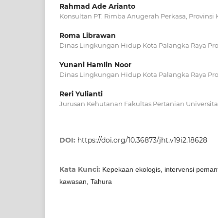
Rahmad Ade Arianto
Konsultan PT. Rimba Anugerah Perkasa, Provinsi
Roma Librawan
Dinas Lingkungan Hidup Kota Palangka Raya Pro
Yunani Hamlin Noor
Dinas Lingkungan Hidup Kota Palangka Raya Pro
Reri Yulianti
Jurusan Kehutanan Fakultas Pertanian Universit
DOI:
https://doi.org/10.36873/jht.v19i2.18628
Kata Kunci:
Kepekaan ekologis, intervensi peman
kawasan, Tahura