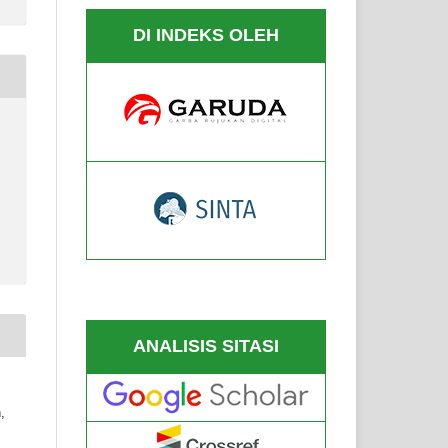
DI INDEKS OLEH
9
ANALISIS SITASI
,