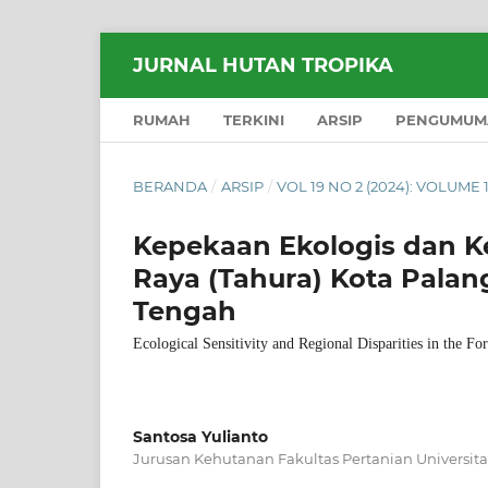
JURNAL HUTAN TROPIKA
RUMAH
TERKINI
ARSIP
PENGUMUM
BERANDA
/
ARSIP
/
VOL 19 NO 2 (2024): VOLUME
Kepekaan Ekologis dan 
Raya (Tahura) Kota Palan
Tengah
Ecological Sensitivity and Regional Disparities in the F
Santosa Yulianto
Jurusan Kehutanan Fakultas Pertanian Universit