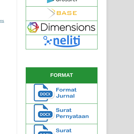
ons
FORMAT