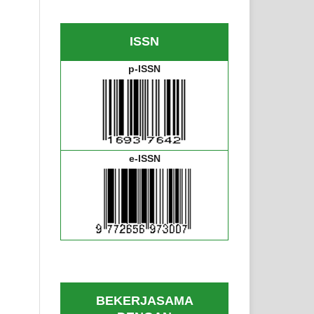
ISSN
p-ISSN
e-ISSN
BEKERJASAMA