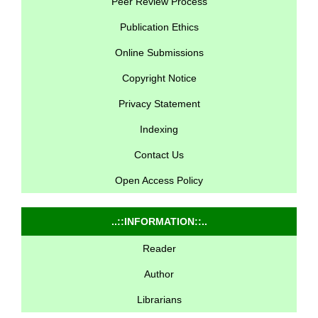
Peer Review Process
Publication Ethics
Online Submissions
Copyright Notice
Privacy Statement
Indexing
Contact Us
Open Access Policy
..::INFORMATION::..
Reader
Author
Librarians