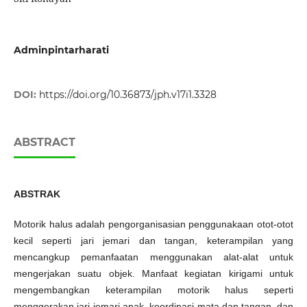
Adminpintarharati
DOI:
https://doi.org/10.36873/jph.v17i1.3328
ABSTRACT
ABSTRAK
Motorik halus adalah pengorganisasian penggunakaan otot-otot
kecil seperti jari jemari dan tangan, keterampilan yang
mencangkup pemanfaatan menggunakan alat-alat untuk
mengerjakan suatu objek. Manfaat kegiatan kirigami untuk
mengembangkan keterampilan motorik halus seperti
menggerakan jari-jemari anak, koordinasi mata dan tangan, dan