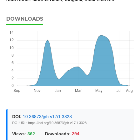
DOWNLOADS
DOI:
10.36873/jph.v17i1.3328
DOI URL: https://doi.org/10.36873/jph.v17i1.3328
Views:
362
|
Downloads:
294