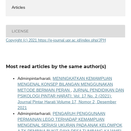
Articles
LICENSE
Copyright (c) 2021 https://e-journal.upr.ac.id/index.php/JPH
Most read articles by the same author(s)
Adminpintarharati,
MENINGKATKAN KEMAMPUAN
MENGENAL KONSEP BILANGAN MENGGUNAKAN
METODE BERMAIN PERAN
,
JURNAL PENDIDIKAN DAN
PSIKOLOGI PINTAR HARATI: Vol. 17 No. 2 (2021):
Journal Pintar Harati Volume 17, Nomor 2, Desember
2021
Adminpintarharati,
PENGARUH PENGGUNAAN
PERMAINAN LEGO TERHADAP KEMAMPUAN
MENGENAL SERIASI UKURAN PADA ANAK KELOMPOK
A TK PEMBINA BUKIT RAYA DESA TUMBANG KAJAMEI
,