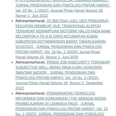
JURNAL PENDIDIKAN DAN PSIKOLOGI PINTAR HARATI:
Vol. 18 No. 1 (2022): Journal Pintar Harati Volume 18,
Nomor 1, Juni 2022
Adminpintarharati,
10.36873/jph.v16i1.1824 PENGARUH
KEGIATAN MEMBUAT KUE TRADISIONAL KLEPON
TERHADAP KEMAMPUAN MOTORIK HALUS PADA ANAK
KELOMPOK A TK H.M.IDRIS KECAMATAN KUMAI
KABUPATEN KOTAWARINGIN BARAT TAHUN AJARAN
2019/2020
,
JURNAL PENDIDIKAN DAN PSIKOLOGI
PINTAR HARATI: Vol. 16 No. 1 (2020): Jurnal Pintar
Harati Volume 16, Nomor 1, Juni 2020
Adminpintarharati,
PERAN JOB INSECURITY TERHADAP
SUBJECTIVE WELL-BEING PADA GURU HONORER
SMA/SMK NEGERI
,
JURNAL PENDIDIKAN DAN
PSIKOLOGI PINTAR HARATI: Vol. 18 No. 2 (2022):
Journal Pintar Harati Volume 18, Nomor 2, Desember
2022
Adminpintarharati,
PEMANFAATAN TEHNOLOGI
INFORMASI DAN KOMUNIKASI (TIK) SEBAGAI MEDIA
PEMBELAJARAN DI LEMBAGA PAUD
,
JURNAL
PENDIDIKAN DAN PSIKOLOGI PINTAR HARATI: Vol. 19
No. 1 (2023): JURNAL PENDIDIKAN DAN PSIKOLOGI