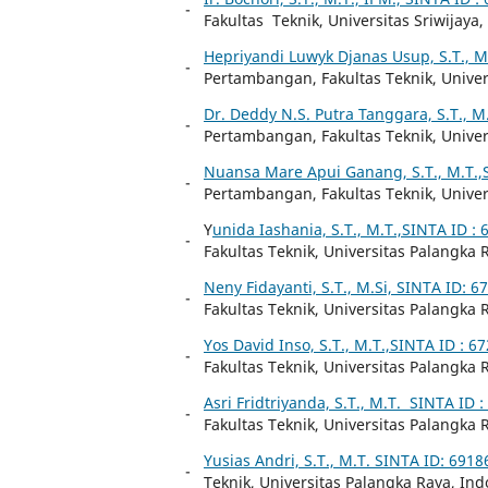
-
Fakultas Teknik, Universitas Sriwijaya
Hepriyandi Luwyk Djanas Usup, S.T., M
-
Pertambangan, Fakultas Teknik, Univer
Dr. Deddy N.S. Putra Tanggara, S.T., M
-
Pertambangan, Fakultas Teknik, Univer
Nuansa Mare Apui Ganang, S.T., M.T.,
-
Pertambangan, Fakultas Teknik, Univer
Y
unida Iashania, S.T., M.T.,SINTA ID :
-
Fakultas Teknik, Universitas Palangka 
Neny Fidayanti, S.T., M.Si, SINTA ID: 6
-
Fakultas Teknik, Universitas Palangka 
Yos David Inso, S.T., M.T.,SINTA ID : 6
-
Fakultas Teknik, Universitas Palangka 
Asri Fridtriyanda, S.T., M.T. SINTA ID 
-
Fakultas Teknik, Universitas Palangka 
Yusias Andri, S.T., M.T. SINTA ID: 6918
-
Teknik, Universitas Palangka Raya, Ind