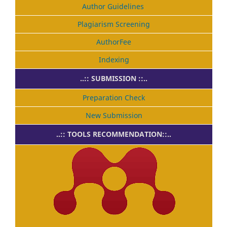
Author Guidelines
Plagiarism Screening
AuthorFee
Indexing
..:: SUBMISSION ::..
Preparation Check
New Submission
..:: TOOLS RECOMMENDATION::..