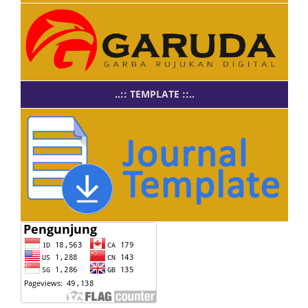
..:: TEMPLATE ::..