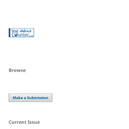
Browse
Make a Submission
Current Issue