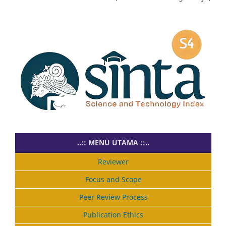
..:: MENU UTAMA ::..
Reviewer
Focus and Scope
Peer Review Process
Publication Ethics