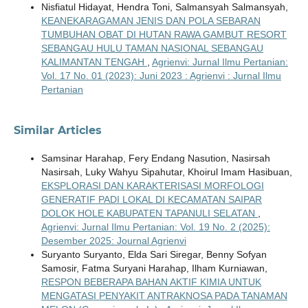
Nisfiatul Hidayat, Hendra Toni, Salmansyah Salmansyah,
KEANEKARAGAMAN JENIS DAN POLA SEBARAN
TUMBUHAN OBAT DI HUTAN RAWA GAMBUT RESORT
SEBANGAU HULU TAMAN NASIONAL SEBANGAU
KALIMANTAN TENGAH
,
Agrienvi: Jurnal Ilmu Pertanian:
Vol. 17 No. 01 (2023): Juni 2023 : Agrienvi : Jurnal Ilmu
Pertanian
Similar Articles
Samsinar Harahap, Fery Endang Nasution, Nasirsah
Nasirsah, Luky Wahyu Sipahutar, Khoirul Imam Hasibuan,
EKSPLORASI DAN KARAKTERISASI MORFOLOGI
GENERATIF PADI LOKAL DI KECAMATAN SAIPAR
DOLOK HOLE KABUPATEN TAPANULI SELATAN
,
Agrienvi: Jurnal Ilmu Pertanian: Vol. 19 No. 2 (2025):
Desember 2025: Journal Agrienvi
Suryanto Suryanto, Elda Sari Siregar, Benny Sofyan
Samosir, Fatma Suryani Harahap, Ilham Kurniawan,
RESPON BEBERAPA BAHAN AKTIF KIMIA UNTUK
MENGATASI PENYAKIT ANTRAKNOSA PADA TANAMAN