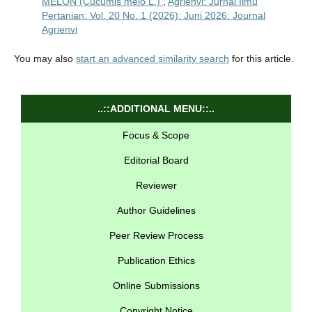
MELON (Cucumis melo L.)
,
Agrienvi: Jurnal Ilmu
Pertanian: Vol. 20 No. 1 (2026): Juni 2026: Journal
Agrienvi
You may also
start an advanced similarity search
for this article.
..::ADDITIONAL MENU::..
Focus & Scope
Editorial Board
Reviewer
Author Guidelines
Peer Review Process
Publication Ethics
Online Submissions
Copyright Notice