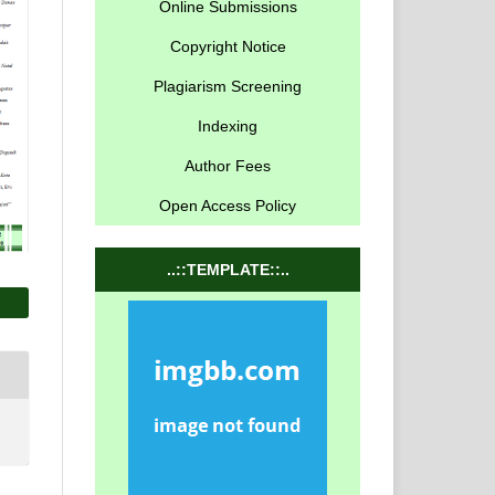
Online Submissions
Copyright Notice
Plagiarism Screening
Indexing
Author Fees
Open Access Policy
..::TEMPLATE::..