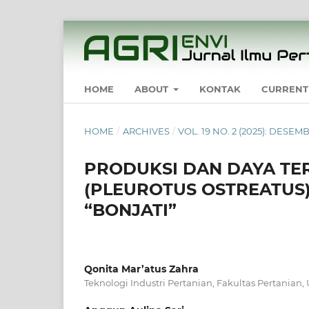
HOME
ABOUT
KONTAK
CURRENT
HOME
/
ARCHIVES
/
VOL. 19 NO. 2 (2025): DESE
PRODUKSI DAN DAYA TE
(PLEUROTUS OSTREATUS
“BONJATI”
Qonita Mar’atus Zahra
Teknologi Industri Pertanian, Fakultas Pertanian,