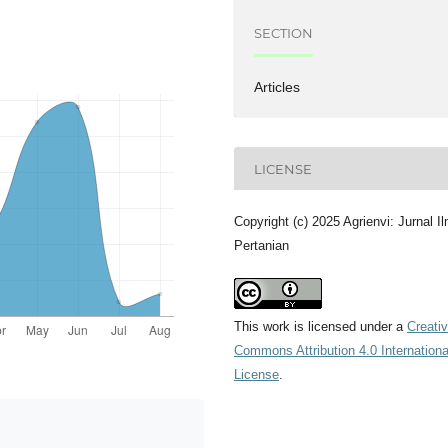
SECTION
Articles
LICENSE
Copyright (c) 2025 Agrienvi: Jurnal I
Pertanian
This work is licensed under a
Creati
Commons Attribution 4.0 Internationa
License
.