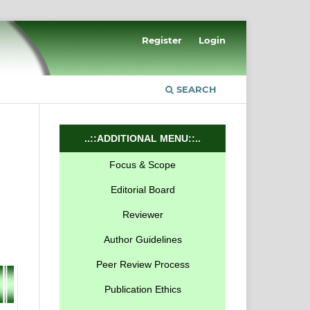
Register
Login
SEARCH
..::ADDITIONAL MENU::..
Focus & Scope
Editorial Board
Reviewer
Author Guidelines
Peer Review Process
Publication Ethics