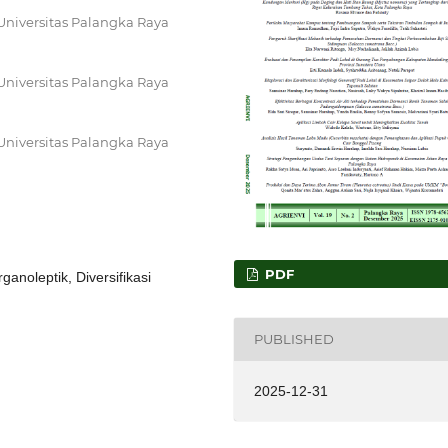
 Universitas Palangka Raya
 Universitas Palangka Raya
 Universitas Palangka Raya
PDF
anoleptik, Diversifikasi
PUBLISHED
2025-12-31