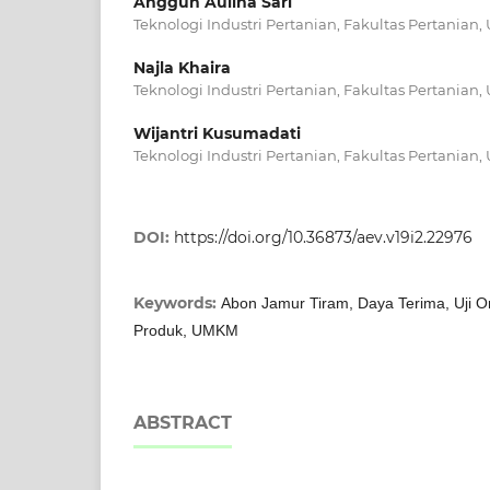
Anggun Aulina Sari
Teknologi Industri Pertanian, Fakultas Pertanian,
Najla Khaira
Teknologi Industri Pertanian, Fakultas Pertanian,
Wijantri Kusumadati
Teknologi Industri Pertanian, Fakultas Pertanian,
DOI:
https://doi.org/10.36873/aev.v19i2.22976
Keywords:
Abon Jamur Tiram, Daya Terima, Uji Org
Produk, UMKM
ABSTRACT