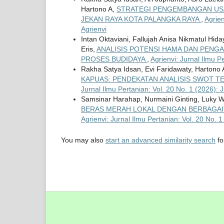
Hartono A,
STRATEGI PENGEMBANGAN USA
JEKAN RAYA KOTA PALANGKA RAYA
,
Agrien
Agrienvi
Intan Oktaviani, Fallujah Anisa Nikmatul Hid
Eris,
ANALISIS POTENSI HAMA DAN PENG
PROSES BUDIDAYA
,
Agrienvi: Jurnal Ilmu P
Rakha Satya Idsan, Evi Faridawaty, Hartono 
KAPUAS: PENDEKATAN ANALISIS SWOT 
Jurnal Ilmu Pertanian: Vol. 20 No. 1 (2026): 
Samsinar Harahap, Nurmaini Ginting, Luky 
BERAS MERAH LOKAL DENGAN BERBAGAI 
Agrienvi: Jurnal Ilmu Pertanian: Vol. 20 No. 1
You may also
start an advanced similarity search
for