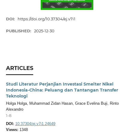
DOI:
https://doi.org/10.37304/ej.v7i1
PUBLISHED:
2025-12-30
ARTICLES
Studi Literatur Perjanjian Investasi Smelter Nikel
Indonesia-China: Peluang dan Tantangan Transfer
Teknologi
Holga Holga, Muhammad Zidan Hasan, Grace Evelina Buji, Rinto
Alexandro
1-8
DOI:
10.37304/ej.v7i1.24649
Views:
1348