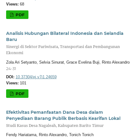
Views:
68
PDF
Analisis Hubungan Bilateral Indonesia dan Selandia
Baru
Sinergi di Sektor Pariwisata, Transportasi dan Pembangunan
Ekonomi
Zola Ari Setyanto, Selvia Sinurat, Grace Evelina Buji, Rinto Alexandro
24-31
DOI:
10.37304/ej.v7i1.24659
Views:
101
PDF
Efektivitas Pemanfaatan Dana Desa dalam
Penyediaan Barang Publik Berbasis Kearifan Lokal
Studi Kasus Desa Nagaleah, Kabupaten Barito Timur
Fendy Hariatama, Rinto Alexandro, Tonich Tonich