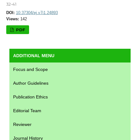
32-41
DOI:
10.37304/ej.v7i1.24893
Views:
142
PDF
ADDITIONAL MENU
Focus and Scope
Author Guidelines
Publication Ethics
Editorial Team
Reviewer
Journal History