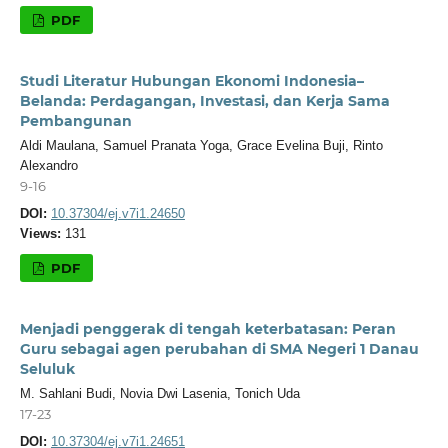
PDF
Studi Literatur Hubungan Ekonomi Indonesia–
Belanda: Perdagangan, Investasi, dan Kerja Sama
Pembangunan
Aldi Maulana, Samuel Pranata Yoga, Grace Evelina Buji, Rinto
Alexandro
9-16
DOI:
10.37304/ej.v7i1.24650
Views:
131
PDF
Menjadi penggerak di tengah keterbatasan: Peran
Guru sebagai agen perubahan di SMA Negeri 1 Danau
Seluluk
M. Sahlani Budi, Novia Dwi Lasenia, Tonich Uda
17-23
DOI:
10.37304/ej.v7i1.24651