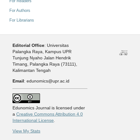
For Readers
For Authors
For Librarians
Editorial Office
: Universitas
Palangka Raya, Kampus UPR
Tunjung Nyaho Jalan Hendrik
Timang, Palangka Raya (73111),
Kalimantan Tengah
Email
: edunomics@upr.ac.id
Edunomics Journal is licensed under
a
Creative Commons Attribution 4.0
International License
.
View My Stats